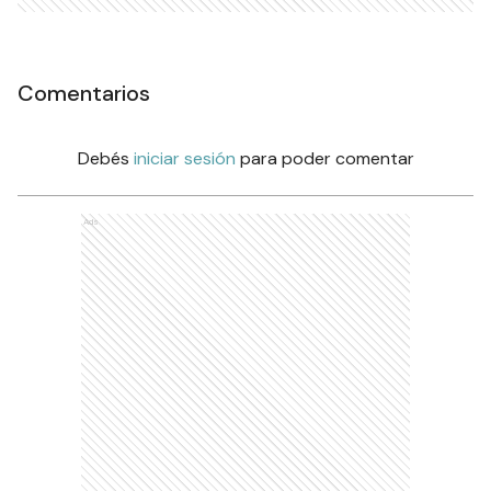
Comentarios
Debés
iniciar sesión
para poder comentar
Ads