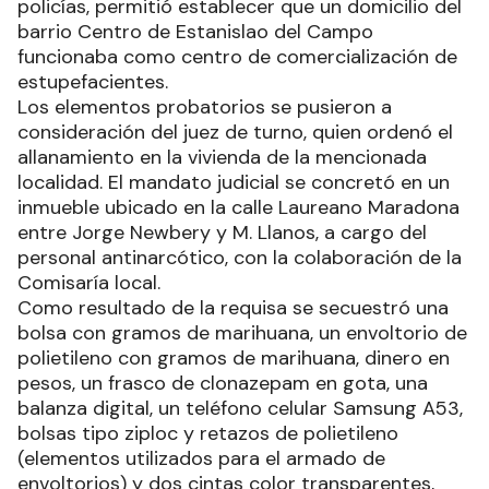
policías, permitió establecer que un domicilio del
barrio Centro de Estanislao del Campo
funcionaba como centro de comercialización de
estupefacientes.
Los elementos probatorios se pusieron a
consideración del juez de turno, quien ordenó el
allanamiento en la vivienda de la mencionada
localidad. El mandato judicial se concretó en un
inmueble ubicado en la calle Laureano Maradona
entre Jorge Newbery y M. Llanos, a cargo del
personal antinarcótico, con la colaboración de la
Comisaría local.
Como resultado de la requisa se secuestró una
bolsa con gramos de marihuana, un envoltorio de
polietileno con gramos de marihuana, dinero en
pesos, un frasco de clonazepam en gota, una
balanza digital, un teléfono celular Samsung A53,
bolsas tipo ziploc y retazos de polietileno
(elementos utilizados para el armado de
envoltorios) y dos cintas color transparentes,