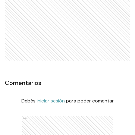
Comentarios
Debés
iniciar sesión
para poder comentar
Ads