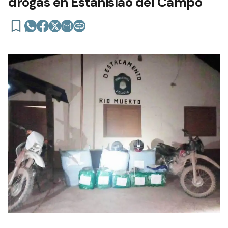
drogas en Estanislao del Campo