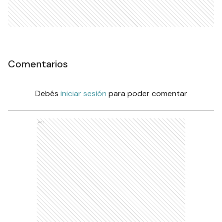
Comentarios
Debés
iniciar sesión
para poder comentar
Ads