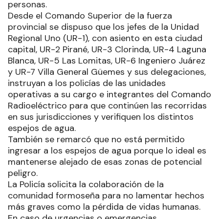
personas.
Desde el Comando Superior de la fuerza
provincial se dispuso que los jefes de la Unidad
Regional Uno (UR-1), con asiento en esta ciudad
capital, UR-2 Pirané, UR-3 Clorinda, UR-4 Laguna
Blanca, UR-5 Las Lomitas, UR-6 Ingeniero Juárez
y UR-7 Villa General Güemes y sus delegaciones,
instruyan a los policías de las unidades
operativas a su cargo e integrantes del Comando
Radioeléctrico para que continúen las recorridas
en sus jurisdicciones y verifiquen los distintos
espejos de agua.
También se remarcó que no está permitido
ingresar a los espejos de agua porque lo ideal es
mantenerse alejado de esas zonas de potencial
peligro.
La Policía solicita la colaboración de la
comunidad formoseña para no lamentar hechos
más graves como la pérdida de vidas humanas.
En caso de urgencias o emergencias,