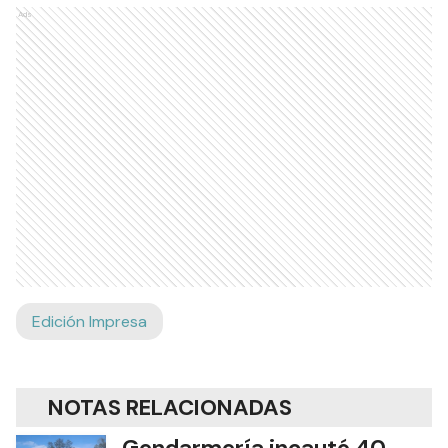
Ads
Edición Impresa
NOTAS RELACIONADAS
Gendarmería incautó 40