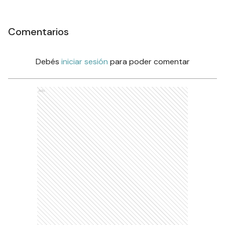
Comentarios
Debés
iniciar sesión
para poder comentar
Ads