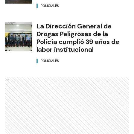
POLICIALES
La Dirección General de
Drogas Peligrosas de la
Policía cumplió 39 años de
labor institucional
POLICIALES
Ads