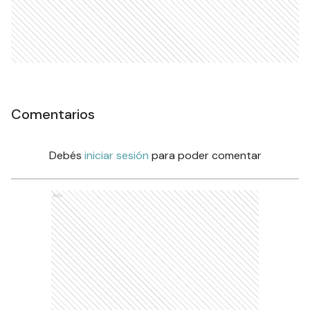
Comentarios
Debés
iniciar sesión
para poder comentar
Ads