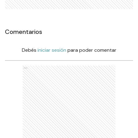
Comentarios
Debés
iniciar sesión
para poder comentar
Ads