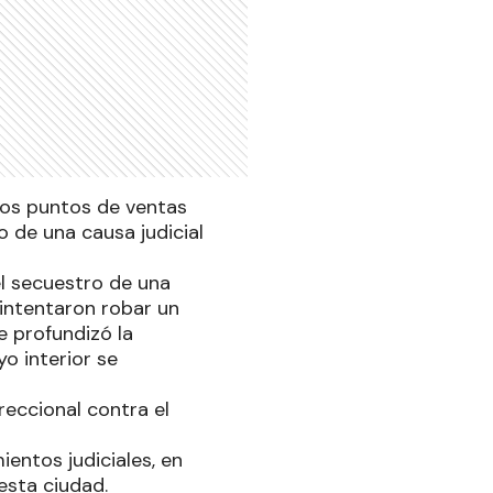
dos puntos de ventas
 de una causa judicial
el secuestro de una
intentaron robar un
e profundizó la
yo interior se
reccional contra el
entos judiciales, en
 esta ciudad.