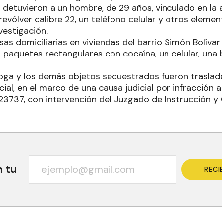
 detuvieron a un hombre, de 29 años, vinculado en la ac
revólver calibre 22, un teléfono celular y otros eleme
nvestigación.
sas domiciliarias en viviendas del barrio Simón Bolíva
s paquetes rectangulares con cocaína, un celular, una
droga y los demás objetos secuestrados fueron traslad
ial, en el marco de una causa judicial por infracción a
23737, con intervención del Juzgado de Instrucción y 
n tu
RECI