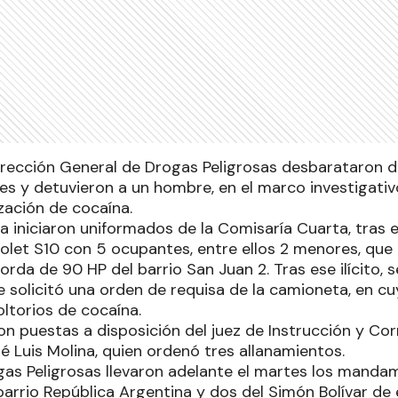
Dirección General de Drogas Peligrosas desbarataron 
es y detuvieron a un hombre, en el marco investigativo
zación de cocaína.
la iniciaron uniformados de la Comisaría Cuarta, tras 
let S10 con 5 ocupantes, entre ellos 2 menores, que 
rda de 90 HP del barrio San Juan 2. Tras ese ilícito, s
e solicitó una orden de requisa de la camioneta, en cu
ltorios de cocaína.
n puestas a disposición del juez de Instrucción y Cor
é Luis Molina, quien ordenó tres allanamientos.
as Peligrosas llevaron adelante el martes los mandami
barrio República Argentina y dos del Simón Bolívar de