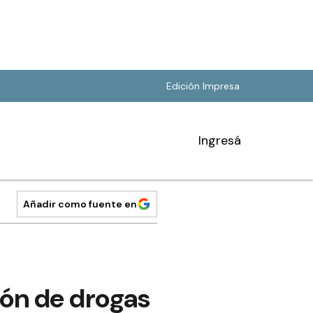
Edición Impresa
Ingresá
Añadir como fuente en
ión de drogas