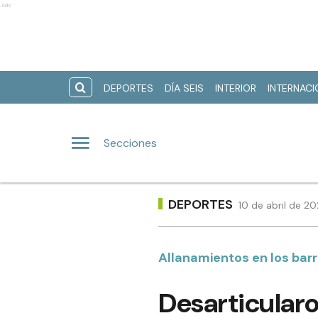
Ads
DEPORTES
DÍA SEIS
INTERIOR
INTERNAC
Secciones
DEPORTES
10 de abril de 2
Allanamientos en los barr
Desarticularo