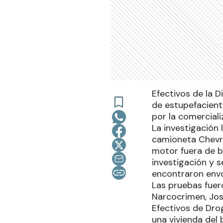
Efectivos de la 
de estupefacient
por la comerciali
La investigación 
camioneta Chevro
motor fuera de bo
investigación y s
encontraron envo
Las pruebas fuero
Narcocrimen, Jos
Efectivos de Drog
una vivienda del 