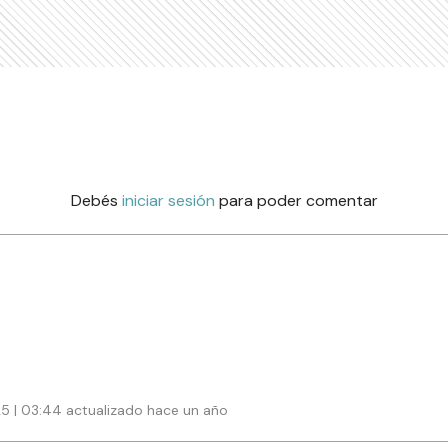
Debés
iniciar sesión
para poder comentar
25 | 03:44 actualizado hace un año