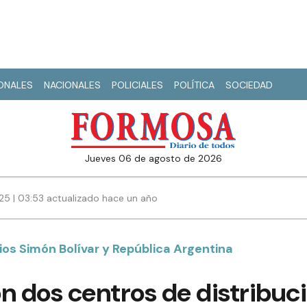
IONALES
NACIONALES
POLICIALES
POLÍTICA
SOCIEDAD
jueves 06 de agosto de 2026
025 | 03:53 actualizado hace un año
ios Simón Bolívar y República Argentina
n dos centros de distribuc