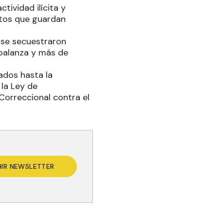
tividad ilícita y
ntos que guardan
r se secuestraron
 balanza y más de
ados hasta la
 la Ley de
Correccional contra el
BIR NEWSLETTER