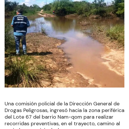
Una comisión policial de la Dirección General de
Drogas Peligrosas, ingresó hacia la zona periférica
del Lote 67 del barrio Nam-qom para realizar
recorridas preventivas, en el trayecto, camino al