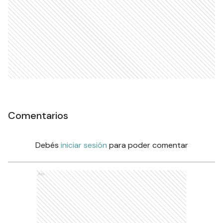
Comentarios
Debés
iniciar sesión
para poder comentar
Ads