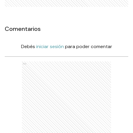
Comentarios
Debés
iniciar sesión
para poder comentar
Ads