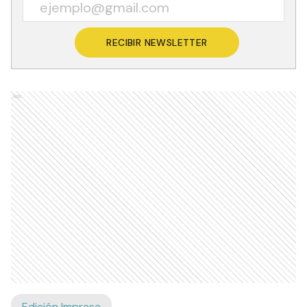
RECIBIR NEWSLETTER
Ads
Edición Impresa