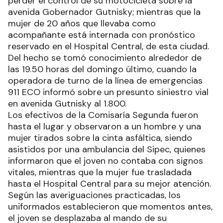
perder el control de su motocicleta sobre la
avenida Gobernador Gutnisky; mientras que la
mujer de 20 años que llevaba como
acompañante está internada con pronóstico
reservado en el Hospital Central, de esta ciudad.
Del hecho se tomó conocimiento alrededor de
las 19.50 horas del domingo último, cuando la
operadora de turno de la línea de emergencias
911 ECO informó sobre un presunto siniestro vial
en avenida Gutnisky al 1.800.
Los efectivos de la Comisaría Segunda fueron
hasta el lugar y observaron a un hombre y una
mujer tirados sobre la cinta asfáltica, siendo
asistidos por una ambulancia del Sipec, quienes
informaron que el joven no contaba con signos
vitales, mientras que la mujer fue trasladada
hasta el Hospital Central para su mejor atención.
Según las averiguaciones practicadas, los
uniformados establecieron que momentos antes,
el joven se desplazaba al mando de su