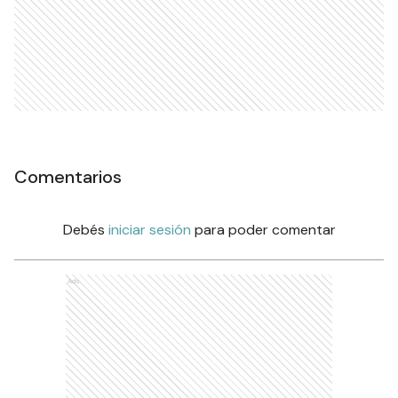
Comentarios
Debés
iniciar sesión
para poder comentar
Ads