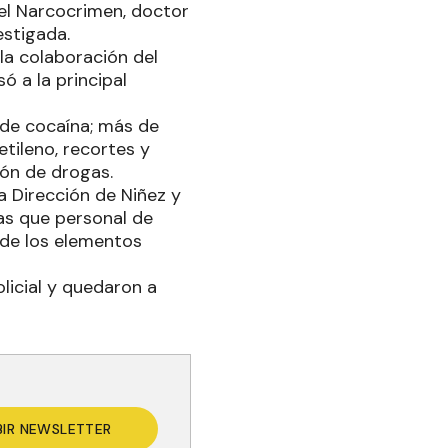
 el Narcocrimen, doctor
estigada.
 la colaboración del
 a la principal
 de cocaína; más de
etileno, recortes y
ión de drogas.
la Dirección de Niñez y
ras que personal de
n de los elementos
licial y quedaron a
BIR NEWSLETTER