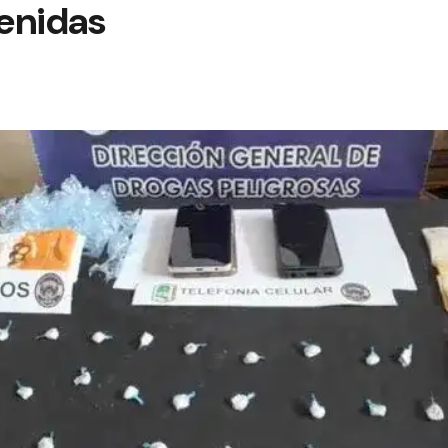
enidas