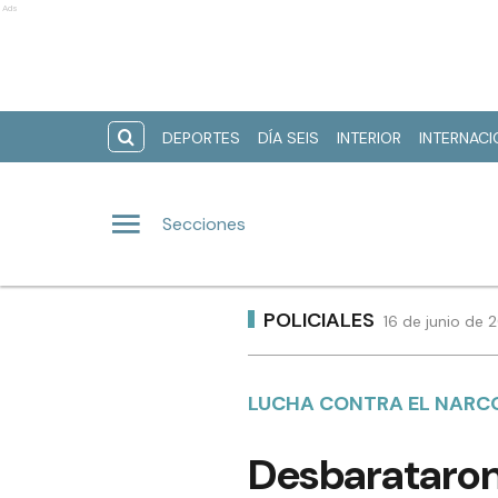
Ads
DEPORTES
DÍA SEIS
INTERIOR
INTERNAC
Secciones
POLICIALES
16 de junio de 
LUCHA CONTRA EL NAR
Desbarataron