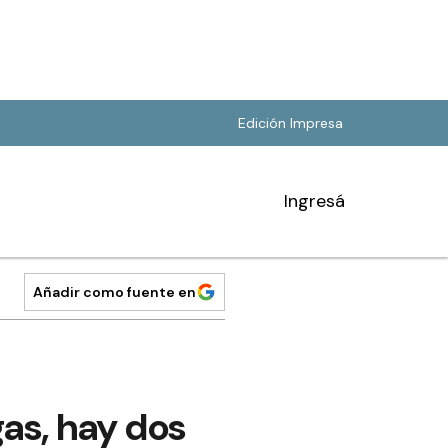
Edición Impresa
Ingresá
Añadir como fuente en
as, hay dos