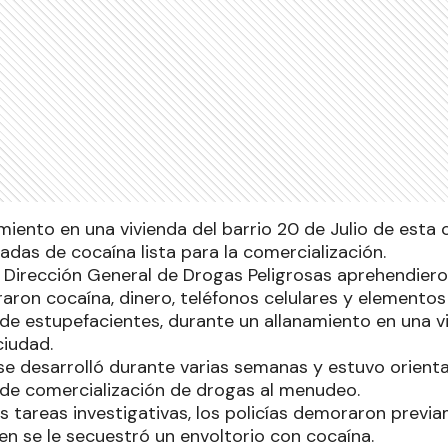
miento en una vivienda del barrio 20 de Julio de esta
adas de cocaína lista para la comercialización.
a Dirección General de Drogas Peligrosas aprehendiero
ron cocaína, dinero, teléfonos celulares y elementos 
de estupefacientes, durante un allanamiento en una vi
ciudad.
 se desarrolló durante varias semanas y estuvo orienta
de comercialización de drogas al menudeo.
as tareas investigativas, los policías demoraron prev
en se le secuestró un envoltorio con cocaína.