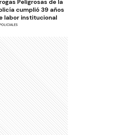
rogas Peligrosas de la
olicía cumplió 39 años
e labor institucional
POLICIALES