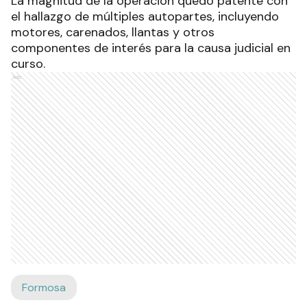
La magnitud de la operación quedó patente con
el hallazgo de múltiples autopartes, incluyendo
motores, carenados, llantas y otros
componentes de interés para la causa judicial en
curso.
Ads
Formosa