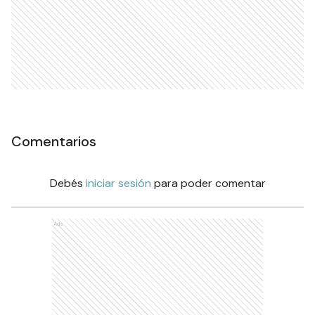
Comentarios
Debés
iniciar sesión
para poder comentar
Ads