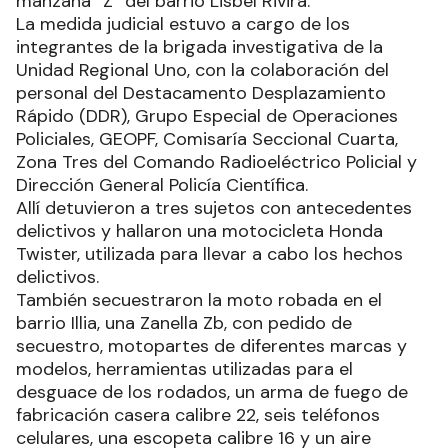
manzana “Z” del barrio Lisbel Rivira.
La medida judicial estuvo a cargo de los
integrantes de la brigada investigativa de la
Unidad Regional Uno, con la colaboración del
personal del Destacamento Desplazamiento
Rápido (DDR), Grupo Especial de Operaciones
Policiales, GEOPF, Comisaría Seccional Cuarta,
Zona Tres del Comando Radioeléctrico Policial y
Dirección General Policía Científica.
Allí detuvieron a tres sujetos con antecedentes
delictivos y hallaron una motocicleta Honda
Twister, utilizada para llevar a cabo los hechos
delictivos.
También secuestraron la moto robada en el
barrio Illia, una Zanella Zb, con pedido de
secuestro, motopartes de diferentes marcas y
modelos, herramientas utilizadas para el
desguace de los rodados, un arma de fuego de
fabricación casera calibre 22, seis teléfonos
celulares, una escopeta calibre 16 y un aire