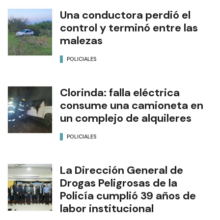
Una conductora perdió el
control y terminó entre las
malezas
POLICIALES
Clorinda: falla eléctrica
consume una camioneta en
un complejo de alquileres
POLICIALES
La Dirección General de
Drogas Peligrosas de la
Policía cumplió 39 años de
labor institucional