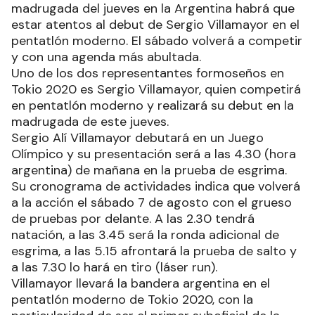
madrugada del jueves en la Argentina habrá que
estar atentos al debut de Sergio Villamayor en el
pentatlón moderno. El sábado volverá a competir
y con una agenda más abultada.
Uno de los dos representantes formoseños en
Tokio 2020 es Sergio Villamayor, quien competirá
en pentatlón moderno y realizará su debut en la
madrugada de este jueves.
Sergio Alí Villamayor debutará en un Juego
Olímpico y su presentación será a las 4.30 (hora
argentina) de mañana en la prueba de esgrima.
Su cronograma de actividades indica que volverá
a la acción el sábado 7 de agosto con el grueso
de pruebas por delante. A las 2.30 tendrá
natación, a las 3.45 será la ronda adicional de
esgrima, a las 5.15 afrontará la prueba de salto y
a las 7.30 lo hará en tiro (láser run).
Villamayor llevará la bandera argentina en el
pentatlón moderno de Tokio 2020, con la