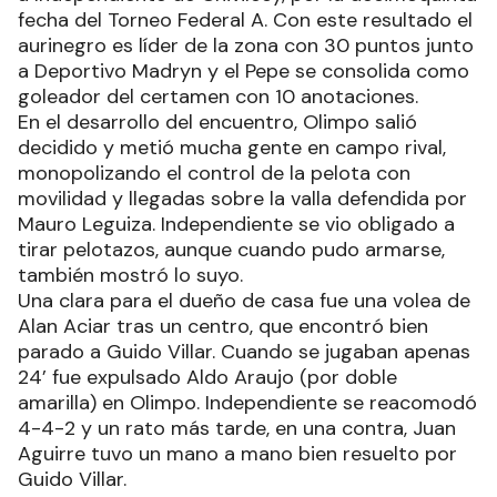
fecha del Torneo Federal A. Con este resultado el
aurinegro es líder de la zona con 30 puntos junto
a Deportivo Madryn y el Pepe se consolida como
goleador del certamen con 10 anotaciones.
En el desarrollo del encuentro, Olimpo salió
decidido y metió mucha gente en campo rival,
monopolizando el control de la pelota con
movilidad y llegadas sobre la valla defendida por
Mauro Leguiza. Independiente se vio obligado a
tirar pelotazos, aunque cuando pudo armarse,
también mostró lo suyo.
Una clara para el dueño de casa fue una volea de
Alan Aciar tras un centro, que encontró bien
parado a Guido Villar. Cuando se jugaban apenas
24’ fue expulsado Aldo Araujo (por doble
amarilla) en Olimpo. Independiente se reacomodó
4-4-2 y un rato más tarde, en una contra, Juan
Aguirre tuvo un mano a mano bien resuelto por
Guido Villar.