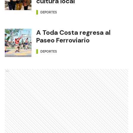
cultura local
DEPORTES
A Toda Costa regresa al
Paseo Ferroviario
DEPORTES
Ads