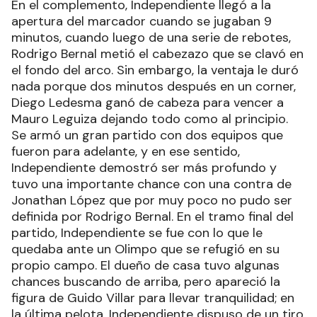
En el complemento, Independiente llegó a la
apertura del marcador cuando se jugaban 9
minutos, cuando luego de una serie de rebotes,
Rodrigo Bernal metió el cabezazo que se clavó en
el fondo del arco. Sin embargo, la ventaja le duró
nada porque dos minutos después en un corner,
Diego Ledesma ganó de cabeza para vencer a
Mauro Leguiza dejando todo como al principio.
Se armó un gran partido con dos equipos que
fueron para adelante, y en ese sentido,
Independiente demostró ser más profundo y
tuvo una importante chance con una contra de
Jonathan López que por muy poco no pudo ser
definida por Rodrigo Bernal. En el tramo final del
partido, Independiente se fue con lo que le
quedaba ante un Olimpo que se refugió en su
propio campo. El dueño de casa tuvo algunas
chances buscando de arriba, pero apareció la
figura de Guido Villar para llevar tranquilidad; en
la última pelota, Independiente dispuso de un tiro