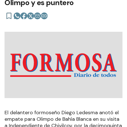
Olimpo y es puntero
El delantero formoseño Diego Ledesma anotó el
empate para Olimpo de Bahía Blanca en su visita
a Independiente de Chivilcoy, por la decimoquinta