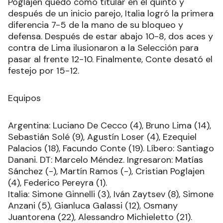
Poglajen quedó como titular en el quinto y
después de un inicio parejo, Italia logró la primera
diferencia 7-5 de la mano de su bloqueo y
defensa. Después de estar abajo 10-8, dos aces y
contra de Lima ilusionaron a la Selección para
pasar al frente 12-10. Finalmente, Conte desató el
festejo por 15-12.
Equipos
Argentina: Luciano De Cecco (4), Bruno Lima (14),
Sebastián Solé (9), Agustín Loser (4), Ezequiel
Palacios (18), Facundo Conte (19). Líbero: Santiago
Danani. DT: Marcelo Méndez. Ingresaron: Matías
Sánchez (-), Martín Ramos (-), Cristian Poglajen
(4), Federico Pereyra (1).
Italia: Simone Ginnelli (3), Iván Zaytsev (8), Simone
Anzani (5), Gianluca Galassi (12), Osmany
Juantorena (22), Alessandro Michieletto (21).