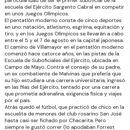
particularidad de ser el primer suboficial de la
escuela del Ejército Sargento Cabral en competir
en unos Juegos Olímpicos.
El pentatlón moderno consta de cinco deportes
en uno: natación, atletismo, esgrima, equitación y
tiro, y en los Juegos Olímpicos se llevarán a cabo
entre el 5 y el 7 de agosto en la capital japonesa.
El camino de Villamayor en el pentatlón moderno
comenzó hace catorce años, en las pistas de la
Escuela de Suboficiales del Ejército, ubicada en
Campo de Mayo. Contra el consejo de su padre,
un ex combatiente de Malvinas que prefería que
su hijo estudiara una carrera universitaria, ingresó
en las filas del Ejército, tentado por una carrera
que prometía adrenalina, exigencia física y viajes
por el país.
Atrás quedó el fútbol, que practicó de chico en la
escuelita de menores del club rosarino San José
hasta casi ser fichado por Chacarita. Pero
siempre le gustó correr (lo apodaban Forrest