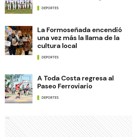
DEPORTES
La Formoseñada encendió
una vez más la llama de la
cultura local
DEPORTES
A Toda Costa regresa al
Paseo Ferroviario
DEPORTES
Ads