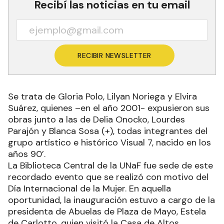
Recibí las noticias en tu email
RECIBIR NEWSLETTER
Se trata de Gloria Polo, Lilyan Noriega y Elvira
Suárez, quienes –en el año 2001- expusieron sus
obras junto a las de Delia Onocko, Lourdes
Parajón y Blanca Sosa (+), todas integrantes del
grupo artístico e histórico Visual 7, nacido en los
años 90’.
La Biblioteca Central de la UNaF fue sede de este
recordado evento que se realizó con motivo del
Día Internacional de la Mujer. En aquella
oportunidad, la inauguración estuvo a cargo de la
presidenta de Abuelas de Plaza de Mayo, Estela
de Carlotto, quien visitó la Casa de Altos