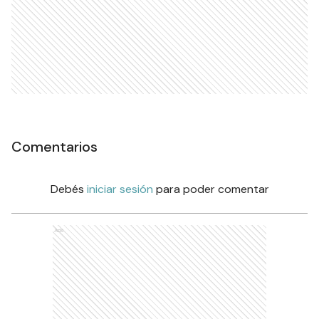
Comentarios
Debés
iniciar sesión
para poder comentar
Ads