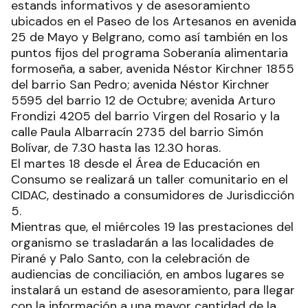
estands informativos y de asesoramiento
ubicados en el Paseo de los Artesanos en avenida
25 de Mayo y Belgrano, como así también en los
puntos fijos del programa Soberanía alimentaria
formoseña, a saber, avenida Néstor Kirchner 1855
del barrio San Pedro; avenida Néstor Kirchner
5595 del barrio 12 de Octubre; avenida Arturo
Frondizi 4205 del barrio Virgen del Rosario y la
calle Paula Albarracín 2735 del barrio Simón
Bolívar, de 7.30 hasta las 12.30 horas.
El martes 18 desde el Área de Educación en
Consumo se realizará un taller comunitario en el
CIDAC, destinado a consumidores de Jurisdicción
5.
Mientras que, el miércoles 19 las prestaciones del
organismo se trasladarán a las localidades de
Pirané y Palo Santo, con la celebración de
audiencias de conciliación, en ambos lugares se
instalará un estand de asesoramiento, para llegar
con la información a una mayor cantidad de la