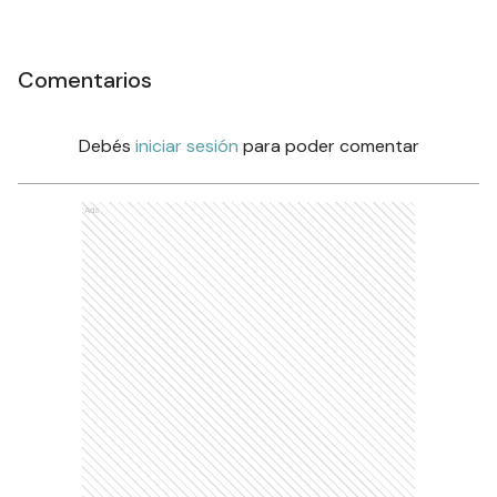
Comentarios
Debés
iniciar sesión
para poder comentar
Ads