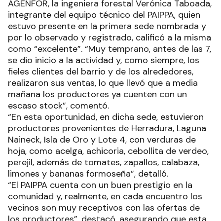
AGENFOR, la ingeniera forestal Verónica Taboada,
integrante del equipo técnico del PAIPPA, quien
estuvo presente en la primera sede nombrada y
por lo observado y registrado, calificó a la misma
como “excelente”. “Muy temprano, antes de las 7,
se dio inicio a la actividad y, como siempre, los
fieles clientes del barrio y de los alrededores,
realizaron sus ventas, lo que llevó que a media
mañana los productores ya cuenten con un
escaso stock”, comentó.
“En esta oportunidad, en dicha sede, estuvieron
productores provenientes de Herradura, Laguna
Naineck, Isla de Oro y Lote 4, con verduras de
hoja, como acelga, achicoria, cebollita de verdeo,
perejil, además de tomates, zapallos, calabaza,
limones y bananas formoseña”, detalló.
“El PAIPPA cuenta con un buen prestigio en la
comunidad y, realmente, en cada encuentro los
vecinos son muy receptivos con las ofertas de
los productores”, destacó, asegurando que esta