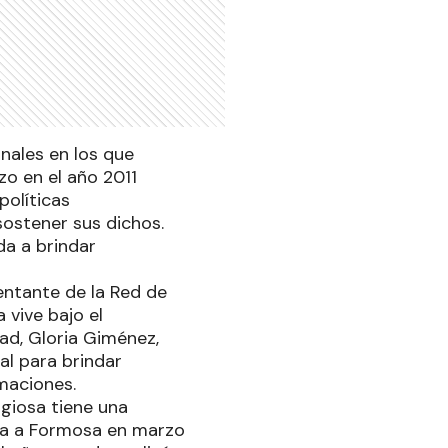
nales en los que
zo en el año 2011
políticas
sostener sus dichos.
da a brindar
entante de la Red de
 vive bajo el
ad, Gloria Giménez,
al para brindar
rmaciones.
igiosa tiene una
ita a Formosa en marzo