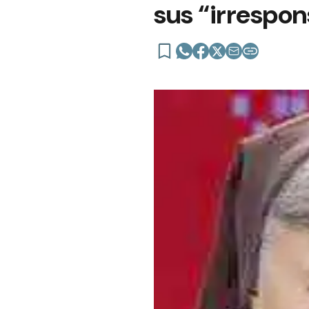
sus “irrespo