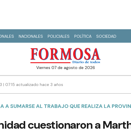
IONALES
NACIONALES
POLICIALES
POLÍTICA
SOCIEDAD
viernes 07 de agosto de 2026
3 | 07:15 actualizado hace 3 años
SA A SUMARSE AL TRABAJO QUE REALIZA LA PROVI
dad cuestionaron a Martha