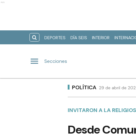
Ads
DEPORTES
DÍA SEIS
INTERIOR
INTERNAC
Secciones
POLÍTICA
29 de abril de 202
INVITARON A LA RELIGIO
Desde Comuni