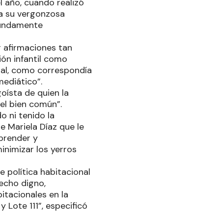
l año, cuando realizó
da su vergonzosa
ofundamente
r afirmaciones tan
ión infantil como
ial, como correspondía
 mediático”.
goísta de quien la
 el bien común”.
o ni tenido la
e Mariela Díaz que le
prender y
inimizar los yerros
 política habitacional
techo digno,
tacionales en la
 Lote 111”, especificó