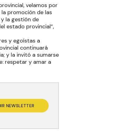
provincial, velamos por
y la promoción de las
 y la gestión de
el estado provincial”,
res y egoístas a
ovincial continuará
a; y la invitó a sumarse
e: respetar y amar a
BIR NEWSLETTER