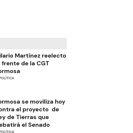
ilario Martínez reelecto
l frente de la CGT
ormosa
POLÍTICA
ormosa se moviliza hoy
ontra el proyecto de
ey de Tierras que
ebatirá el Senado
POLÍTICA