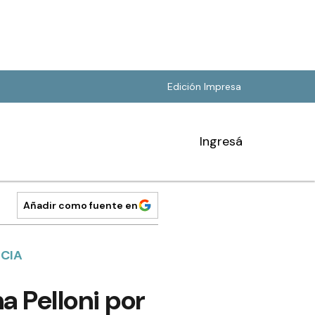
Edición Impresa
Ingresá
Añadir como fuente en
NCIA
 Pelloni por