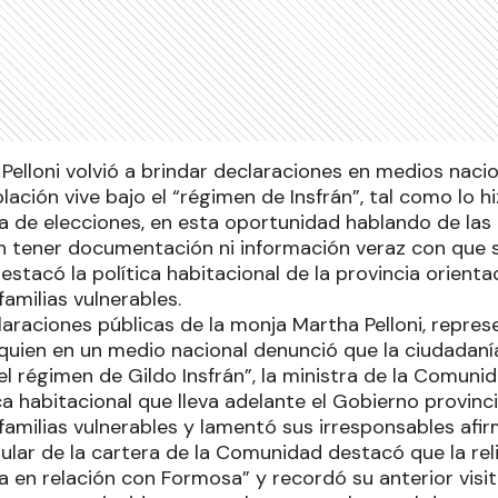
Pelloni volvió a brindar declaraciones en medios nacio
lación vive bajo el “régimen de Insfrán”, tal como lo hi
 de elecciones, en esta oportunidad hablando de las 
in tener documentación ni información veraz con que 
stacó la política habitacional de la provincia orienta
familias vulnerables.
laraciones públicas de la monja Martha Pelloni, repres
quien en un medio nacional denunció que la ciudadanía
l régimen de Gildo Insfrán”, la ministra de la Comunid
ca habitacional que lleva adelante el Gobierno provinci
familias vulnerables y lamentó sus irresponsables afi
titular de la cartera de la Comunidad destacó que la rel
da en relación con Formosa” y recordó su anterior vis