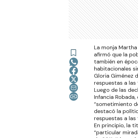
La monja Martha 
afirmó que la pob
también en época
habitacionales s
Gloria Giménez de
respuestas a las 
Luego de las dec
Infancia Robada, 
“sometimiento de
destacó la políti
respuestas a las 
En principio, la 
“particular mira