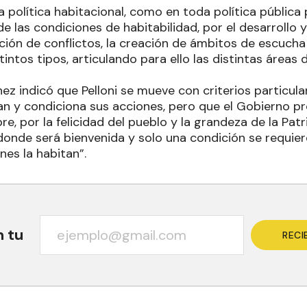
a política habitacional, como en toda política pública 
e las condiciones de habitabilidad, por el desarrollo 
lución de conflictos, la creación de ámbitos de escucha
ntos tipos, articulando para ello las distintas áreas d
ez indicó que Pelloni se mueve con criterios particula
an y condiciona sus acciones, pero que el Gobierno pr
e, por la felicidad del pueblo y la grandeza de la Patri
donde será bienvenida y solo una condición se requier
es la habitan”.
n tu
RECI