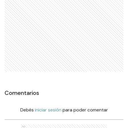
Comentarios
Debés
iniciar sesión
para poder comentar
Ads