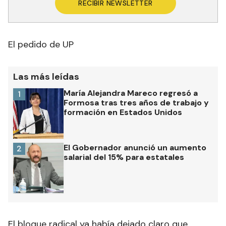
RECIBIR NEWSLETTER
El pedido de UP
Las más leídas
María Alejandra Mareco regresó a
1
Formosa tras tres años de trabajo y
formación en Estados Unidos
El Gobernador anunció un aumento
2
salarial del 15% para estatales
El bloque radical ya había dejado claro que