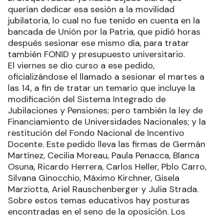
querían dedicar esa sesión a la movilidad
jubilatoria, lo cual no fue tenido en cuenta en la
bancada de Unión por la Patria, que pidió horas
después sesionar ese mismo día, para tratar
también FONID y presupuesto universitario.
El viernes se dio curso a ese pedido,
oficializándose el llamado a sesionar el martes a
las 14, a fin de tratar un temario que incluye la
modificación del Sistema Integrado de
Jubilaciones y Pensiones; pero también la ley de
Financiamiento de Universidades Nacionales; y la
restitución del Fondo Nacional de Incentivo
Docente. Este pedido lleva las firmas de Germán
Martínez, Cecilia Moreau, Paula Penacca, Blanca
Osuna, Ricardo Herrera, Carlos Heller, Pblo Carro,
Silvana Ginocchio, Máximo Kirchner, Gisela
Marziotta, Ariel Rauschenberger y Julia Strada.
Sobre estos temas educativos hay posturas
encontradas en el seno de la oposición. Los