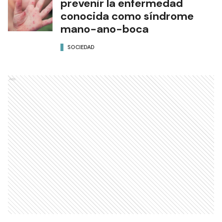
prevenir la enfermedad
conocida como síndrome
mano-ano-boca
SOCIEDAD
Ads