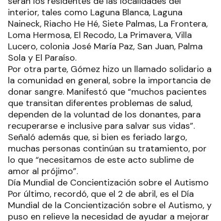
serán los residentes de las localidades del
interior, tales como Laguna Blanca, Laguna
Naineck, Riacho He Hé, Siete Palmas, La Frontera,
Loma Hermosa, El Recodo, La Primavera, Villa
Lucero, colonia José María Paz, San Juan, Palma
Sola y El Paraíso.
Por otra parte, Gómez hizo un llamado solidario a
la comunidad en general, sobre la importancia de
donar sangre. Manifestó que “muchos pacientes
que transitan diferentes problemas de salud,
dependen de la voluntad de los donantes, para
recuperarse e inclusive para salvar sus vidas”.
Señaló además que, si bien es feriado largo,
muchas personas continúan su tratamiento, por
lo que “necesitamos de este acto sublime de
amor al prójimo”.
Día Mundial de Concientización sobre el Autismo
Por último, recordó, que el 2 de abril, es el Día
Mundial de la Concientización sobre el Autismo, y
puso en relieve la necesidad de ayudar a mejorar