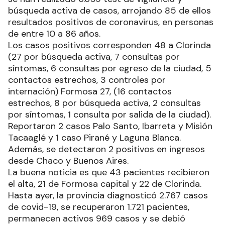
búsqueda activa de casos, arrojando 85 de ellos
resultados positivos de coronavirus, en personas
de entre 10 a 86 años.
Los casos positivos corresponden 48 a Clorinda
(27 por búsqueda activa, 7 consultas por
síntomas, 6 consultas por egreso de la ciudad, 5
contactos estrechos, 3 controles por
internación) Formosa 27, (16 contactos
estrechos, 8 por búsqueda activa, 2 consultas
por síntomas, 1 consulta por salida de la ciudad).
Reportaron 2 casos Palo Santo, Ibarreta y Misión
Tacaaglé y 1 caso Pirané y Laguna Blanca.
Además, se detectaron 2 positivos en ingresos
desde Chaco y Buenos Aires.
La buena noticia es que 43 pacientes recibieron
el alta, 21 de Formosa capital y 22 de Clorinda.
Hasta ayer, la provincia diagnosticó 2.767 casos
de covid-19, se recuperaron 1.721 pacientes,
permanecen activos 969 casos y se debió