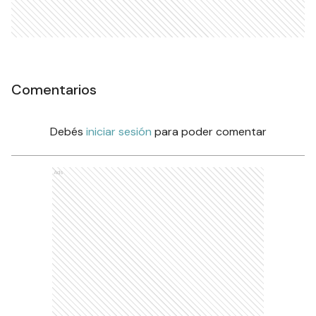
Comentarios
Debés
iniciar sesión
para poder comentar
Ads