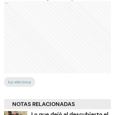
Ads
luz eléctrica
NOTAS RELACIONADAS
Lo que dejó al descubierto el