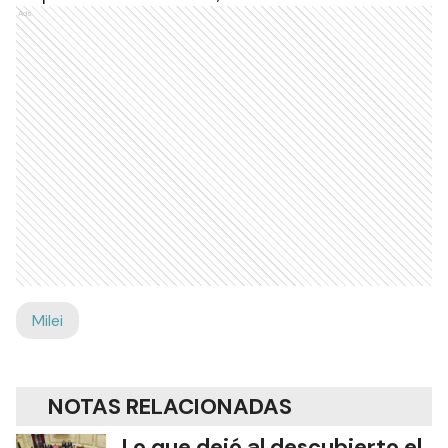
Ads
Milei
NOTAS RELACIONADAS
Lo que dejó al descubierto el