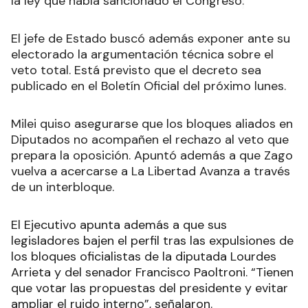
la ley que había sancionado el Congreso
.
El jefe de Estado buscó además exponer ante su
electorado la argumentación técnica sobre el
veto total. Está previsto que el decreto sea
publicado en el Boletín Oficial del próximo lunes.
Milei quiso asegurarse que los bloques aliados en
Diputados no acompañen el rechazo al veto que
prepara la oposición. Apuntó además a que Zago
vuelva a acercarse a La Libertad Avanza a través
de un interbloque.
El Ejecutivo apunta además a que sus
legisladores bajen el perfil tras las expulsiones de
los bloques oficialistas de la diputada Lourdes
Arrieta y del senador Francisco Paoltroni. “Tienen
que votar las propuestas del presidente y evitar
ampliar el ruido interno”, señalaron.