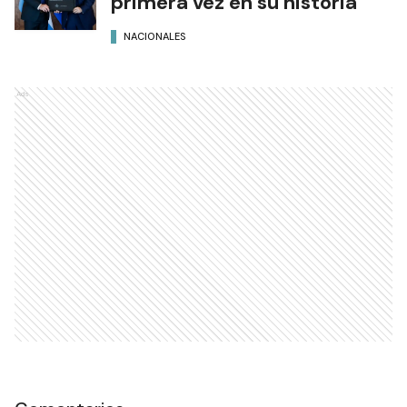
primera vez en su historia
NACIONALES
Ads