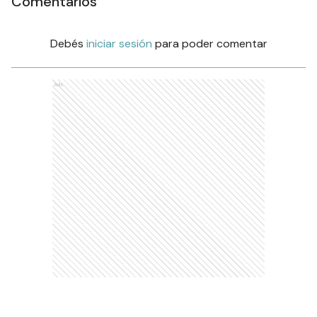
Comentarios
Debés
iniciar sesión
para poder comentar
Ads