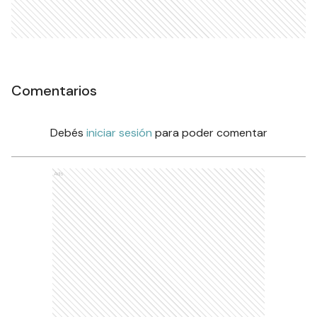
Comentarios
Debés
iniciar sesión
para poder comentar
Ads