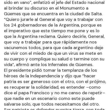
sido en vano”, enfatizó el jefe del Estado nacional
al brindar su discurso en el Monumento a
Güemes que se encuentra en la ciudad de Salta.
“Quiero jurarle al General que voy a trabajar con
los 24 gobernadores de la Argentina, porque es
el imperativo que este tiempo me pone y es lo
que la Argentina reclama. Quiero decirle, General,
que voy a trabajar para que rápidamente nos
vacunemos todos, para que cada argentino deje
de vivir con el miedo de que un virus se mete en
su cuerpo y complique su salud o termine con su
vida”, afirmó ante los Infernales de Güemes.
El presidente pidió tomar la templanza de los
héroes de la Independencia y dijo que “hacer
patria es ser generoso con el otro, con el prójimo,
es recuperar la solidaridad, es entender –como
dice el papa Francisco y no me canso de repetir–
que nadie en un escenario como este puede
salvarse solo, que todos necesitamos del otro.
Ser patriota es defender nuestra tierra, con toda