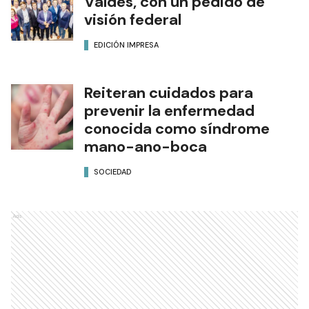
Valdés, con un pedido de
visión federal
EDICIÓN IMPRESA
Reiteran cuidados para
prevenir la enfermedad
conocida como síndrome
mano-ano-boca
SOCIEDAD
Ads