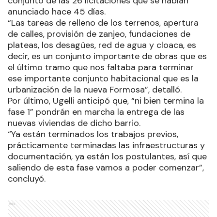
conjunto de las 26 licitaciones que se habían
anunciado hace 45 días.
“Las tareas de relleno de los terrenos, apertura
de calles, provisión de zanjeo, fundaciones de
plateas, los desagües, red de agua y cloaca, es
decir, es un conjunto importante de obras que es
el último tramo que nos faltaba para terminar
ese importante conjunto habitacional que es la
urbanización de la nueva Formosa”, detalló.
Por último, Ugelli anticipó que, “ni bien termina la
fase 1” pondrán en marcha la entrega de las
nuevas viviendas de dicho barrio.
“Ya están terminados los trabajos previos,
prácticamente terminadas las infraestructuras y
documentación, ya están los postulantes, así que
saliendo de esta fase vamos a poder comenzar”,
concluyó.
Ads