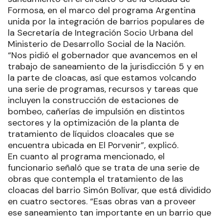
Formosa, en el marco del programa Argentina
unida por la integración de barrios populares de
la Secretaría de Integración Socio Urbana del
Ministerio de Desarrollo Social de la Nación.
“Nos pidió el gobernador que avancemos en el
trabajo de saneamiento de la jurisdicción 5 y en
la parte de cloacas, así que estamos volcando
una serie de programas, recursos y tareas que
incluyen la construcción de estaciones de
bombeo, cañerías de impulsión en distintos
sectores y la optimización de la planta de
tratamiento de líquidos cloacales que se
encuentra ubicada en El Porvenir”, explicó.
En cuanto al programa mencionado, el
funcionario señaló que se trata de una serie de
obras que contempla el tratamiento de las
cloacas del barrio Simón Bolívar, que está dividido
en cuatro sectores. “Esas obras van a proveer
ese saneamiento tan importante en un barrio que