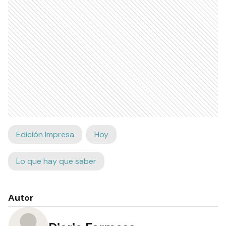
Edición Impresa
Hoy
Lo que hay que saber
Autor