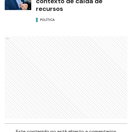
contexto de caída de
recursos
POLÍTICA
Ads
Este contenido no está abierto a comentarios