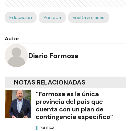
Educación
Portada
vuelta a clases
Autor
Diario Formosa
NOTAS RELACIONADAS
“Formosa es la única
provincia del país que
cuenta con un plan de
contingencia específico”
POLÍTICA