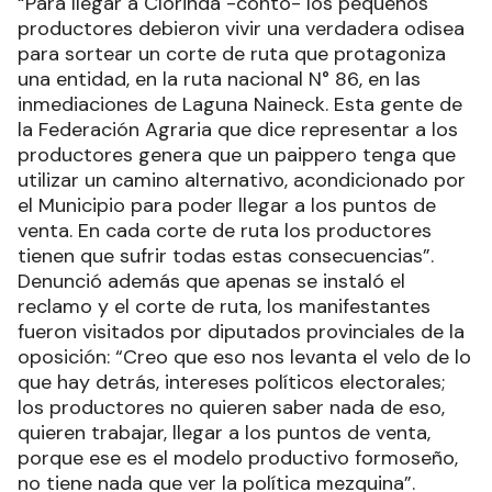
“Para llegar a Clorinda -contó- los pequeños
productores debieron vivir una verdadera odisea
para sortear un corte de ruta que protagoniza
una entidad, en la ruta nacional N° 86, en las
inmediaciones de Laguna Naineck. Esta gente de
la Federación Agraria que dice representar a los
productores genera que un paippero tenga que
utilizar un camino alternativo, acondicionado por
el Municipio para poder llegar a los puntos de
venta. En cada corte de ruta los productores
tienen que sufrir todas estas consecuencias”.
Denunció además que apenas se instaló el
reclamo y el corte de ruta, los manifestantes
fueron visitados por diputados provinciales de la
oposición: “Creo que eso nos levanta el velo de lo
que hay detrás, intereses políticos electorales;
los productores no quieren saber nada de eso,
quieren trabajar, llegar a los puntos de venta,
porque ese es el modelo productivo formoseño,
no tiene nada que ver la política mezquina”.