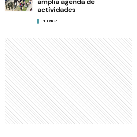
amplia agenda de
actividades
INTERIOR
Ads