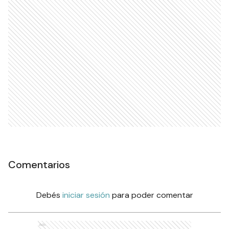
Comentarios
Debés
iniciar sesión
para poder comentar
Ads