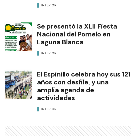
INTERIOR
Se presentó la XLII Fiesta
Nacional del Pomelo en
Laguna Blanca
INTERIOR
El Espinillo celebra hoy sus 121
años con desfile, y una
amplia agenda de
actividades
INTERIOR
Ads