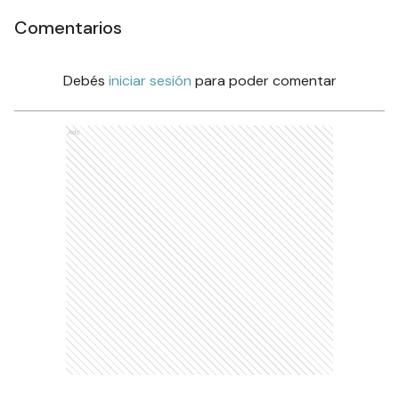
Comentarios
Debés
iniciar sesión
para poder comentar
Ads