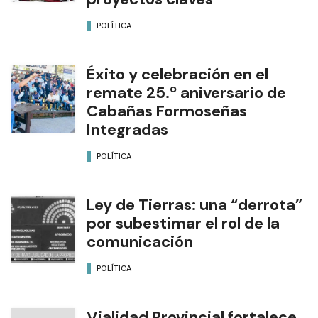
POLÍTICA
Éxito y celebración en el
remate 25.º aniversario de
Cabañas Formoseñas
Integradas
POLÍTICA
Ley de Tierras: una “derrota”
por subestimar el rol de la
comunicación
POLÍTICA
Vialidad Provincial fortalece