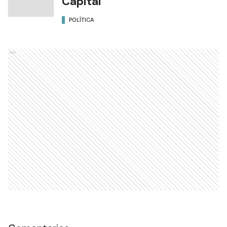
Capital
POLÍTICA
Ads