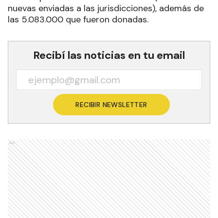
nuevas enviadas a las jurisdicciones), además de
las 5.083.000 que fueron donadas.
Recibí las noticias en tu email
RECIBIR NEWSLETTER
Ads