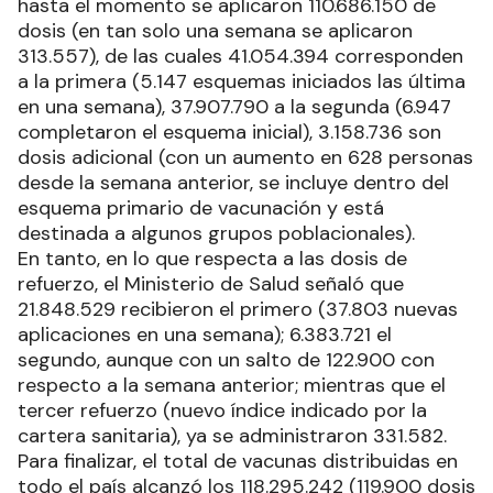
hasta el momento se aplicaron 110.686.150 de
dosis (en tan solo una semana se aplicaron
313.557), de las cuales 41.054.394 corresponden
a la primera (5.147 esquemas iniciados las última
en una semana), 37.907.790 a la segunda (6.947
completaron el esquema inicial), 3.158.736 son
dosis adicional (con un aumento en 628 personas
desde la semana anterior, se incluye dentro del
esquema primario de vacunación y está
destinada a algunos grupos poblacionales).
En tanto, en lo que respecta a las dosis de
refuerzo, el Ministerio de Salud señaló que
21.848.529 recibieron el primero (37.803 nuevas
aplicaciones en una semana); 6.383.721 el
segundo, aunque con un salto de 122.900 con
respecto a la semana anterior; mientras que el
tercer refuerzo (nuevo índice indicado por la
cartera sanitaria), ya se administraron 331.582.
Para finalizar, el total de vacunas distribuidas en
todo el país alcanzó los 118.295.242 (119.900 dosis