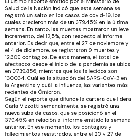
El último reporte emitido por el Ministerio de
Salud de la Nación indicó que esta semana se
registró un salto en los casos de covid-19, los
cuales crecieron más de un 379.45% en la última
semana. En tanto, las muertes mostraron un leve
incremento, del 12,5%, con respecto al informe
anterior. Es decir que, entre el 27 de noviembre y
el 4 de diciembre, se registraron 9 muertes y
12.609 contagios. De esta manera, el total de
afectados desde el inicio de la pandemia se ubica
en 9.739.856, mientras que los fallecidos son
130.034. Cuál es la situación del SARS-CoV-2 en
la Argentina y cuál la influenza, las variantes más
recientes de Ómicron.
Según el reporte que difunde la cartera que lidera
Carla Vizzotti semanalmente, se registró una
nueva suba de casos, que se posicionó en el
379.45% en relación al informe emitido la semana
anterior. En ese momento, los contagios y
fallecimientos registrados, entre el 20 y 27 de