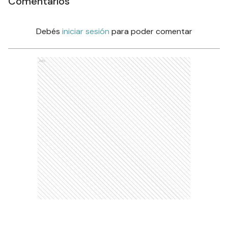
Comentarios
Debés
iniciar sesión
para poder comentar
Ads