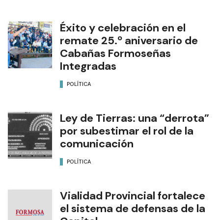
Éxito y celebración en el
remate 25.º aniversario de
Cabañas Formoseñas
Integradas
POLÍTICA
Ley de Tierras: una “derrota”
por subestimar el rol de la
comunicación
POLÍTICA
Vialidad Provincial fortalece
el sistema de defensas de la