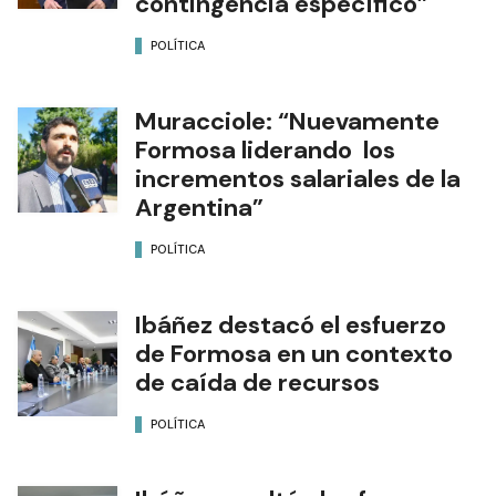
contingencia específico”
POLÍTICA
Muracciole: “Nuevamente
Formosa liderando los
incrementos salariales de la
Argentina”
POLÍTICA
Ibáñez destacó el esfuerzo
de Formosa en un contexto
de caída de recursos
POLÍTICA