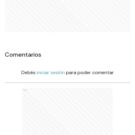
Comentarios
Debés
iniciar sesión
para poder comentar
Ads