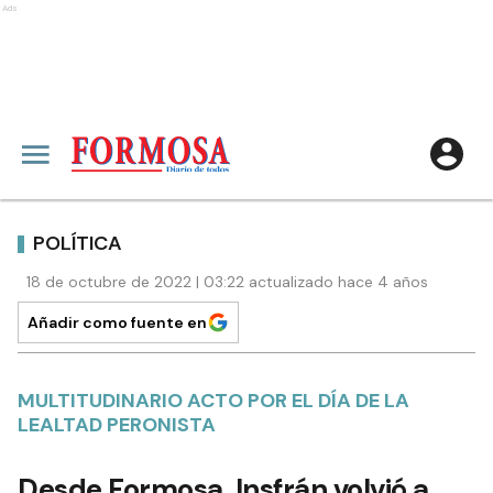
Ads
POLÍTICA
18 de octubre de 2022 | 03:22 actualizado hace 4 años
Añadir como fuente en
MULTITUDINARIO ACTO POR EL DÍA DE LA
LEALTAD PERONISTA
Desde Formosa, Insfrán volvió a