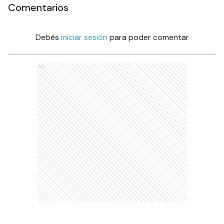
Comentarios
Debés
iniciar sesión
para poder comentar
Ads