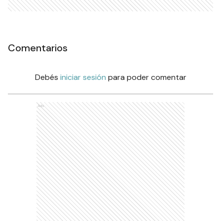
Comentarios
Debés
iniciar sesión
para poder comentar
Ads