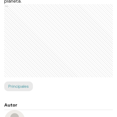
planeta.
Ads
Principales
Autor