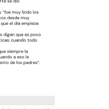
rte se dio
y “fue muy lindo los
icos desde muy
que el día empieza
os digan que es poco
icas; cuando todo
que siempre la
uando a eso le
nto de los padres”.