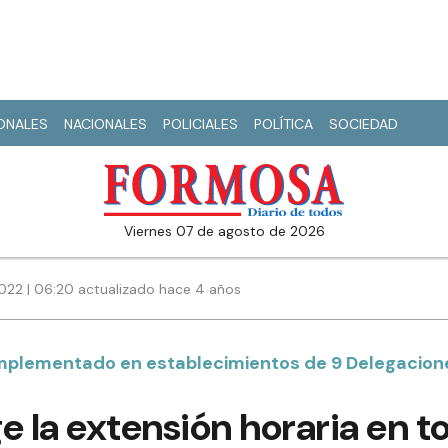
IONALES
NACIONALES
POLICIALES
POLÍTICA
SOCIEDAD
viernes 07 de agosto de 2026
022 | 06:20 actualizado hace 4 años
 implementado en establecimientos de 9 Delegacion
e la extensión horaria en t