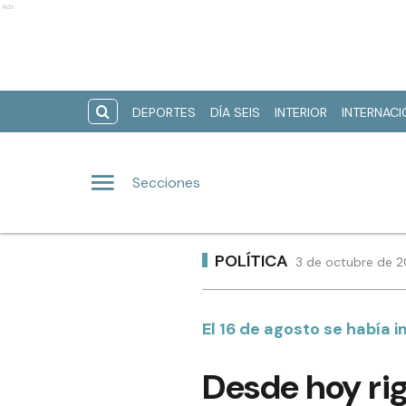
Ads
DEPORTES
DÍA SEIS
INTERIOR
INTERNAC
Secciones
POLÍTICA
3 de octubre de 2
El 16 de agosto se había
Desde hoy rig