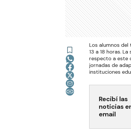
Los alumnos del t
13 a 18 horas. L
respecto a este c
jornadas de adap
instituciones edu
Recibí las
noticias e
email