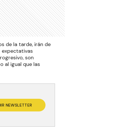
s de la tarde, irán de
s expectativas
progresivo, son
 al igual que las
BIR NEWSLETTER