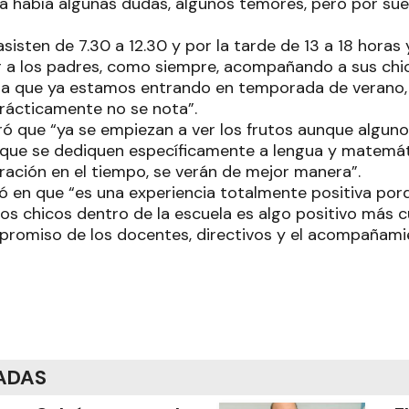
va había algunas dudas, algunos temores, pero por sue
sisten de 7.30 a 12.30 y por la tarde de 13 a 18 horas 
r a los padres, como siempre, acompañando a sus ch
a que ya estamos entrando en temporada de verano, 
rácticamente no se nota”.
ó que “ya se empiezan a ver los frutos aunque algun
que se dediquen específicamente a lengua y matemát
ración en el tiempo, se verán de mejor manera”.
tió en que “es una experiencia totalmente positiva por
os chicos dentro de la escuela es algo positivo más c
romiso de los docentes, directivos y el acompañamie
ADAS