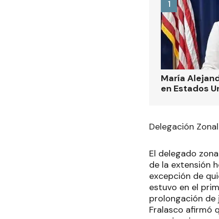
1
María Alejand
en Estados U
Delegación Zona
El delegado zona
de la extensión 
excepción de qui
estuvo en el pri
prolongación de 
Fralasco afirmó 