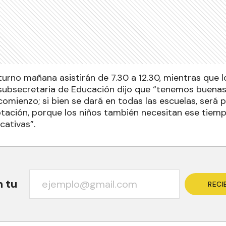
urno mañana asistirán de 7.30 a 12.30, mientras que lo
a subsecretaria de Educación dijo que “tenemos buena
omienzo; si bien se dará en todas las escuelas, será 
tación, porque los niños también necesitan ese tiempo
cativas”.
n tu
RECI