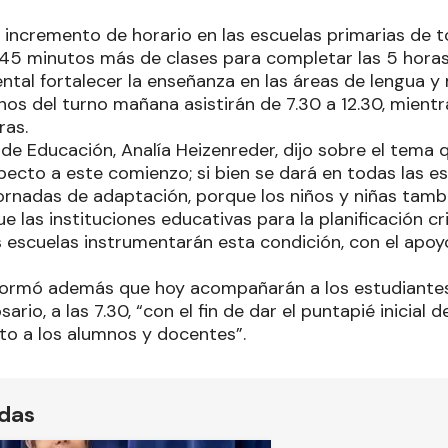
 incremento de horario en las escuelas primarias de to
n 45 minutos más de clases para completar las 5 horas
ntal fortalecer la enseñanza en las áreas de lengua 
os del turno mañana asistirán de 7.30 a 12.30, mientra
oras.
 de Educación, Analía Heizenreder, dijo sobre el tem
pecto a este comienzo; si bien se dará en todas las e
jornadas de adaptación, porque los niños y niñas tamb
ue las instituciones educativas para la planificación cr
as escuelas instrumentarán esta condición, con el apo
nformó además que hoy acompañarán a los estudiantes
osario, a las 7.30, “con el fin de dar el puntapié inicial
nto a los alumnos y docentes”.
ídas