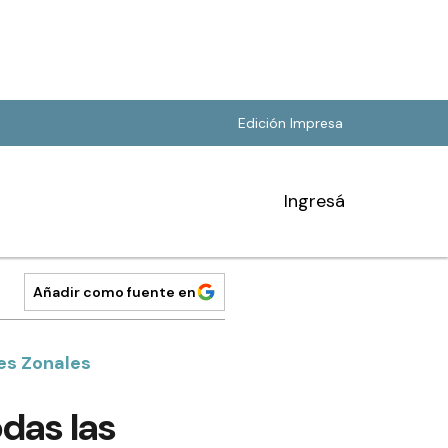
Edición Impresa
Ingresá
Añadir como fuente en
es Zonales
odas las