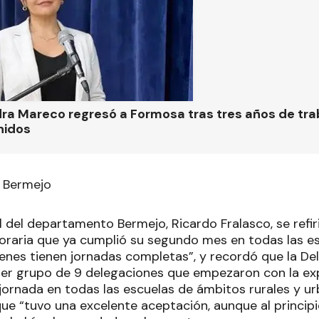
ra Mareco regresó a Formosa tras tres años de tra
nidos
l Bermejo
l del departamento Bermejo, Ricardo Fralasco, se refi
horaria que ya cumplió su segundo mes en todas las es
enes tienen jornadas completas”, y recordó que la De
mer grupo de 9 delegaciones que empezaron con la exp
jornada en todas las escuelas de ámbitos rurales y ur
que “tuvo una excelente aceptación, aunque al princi