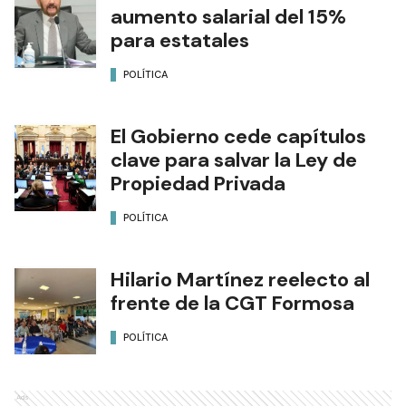
aumento salarial del 15%
para estatales
POLÍTICA
El Gobierno cede capítulos
clave para salvar la Ley de
Propiedad Privada
POLÍTICA
Hilario Martínez reelecto al
frente de la CGT Formosa
POLÍTICA
Ads