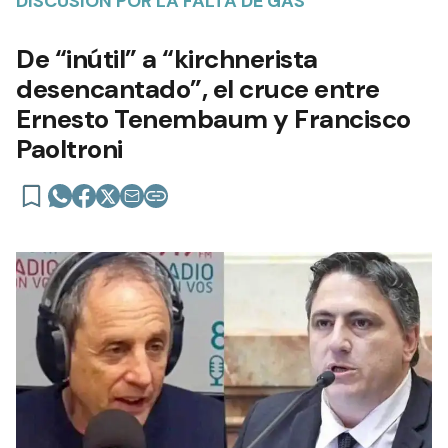
DISCUSIÓN POR LA FALTA DE GAS
De “inútil” a “kirchnerista
desencantado”, el cruce entre
Ernesto Tenembaum y Francisco
Paoltroni