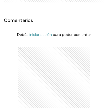
Comentarios
Debés
iniciar sesión
para poder comentar
Ads