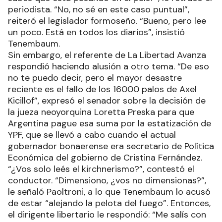
periodista. “No, no sé en este caso puntual”,
reiteró el legislador formoseño. “Bueno, pero lee
un poco. Está en todos los diarios”, insistió
Tenembaum.
Sin embargo, el referente de La Libertad Avanza
respondió haciendo alusión a otro tema. “De eso
no te puedo decir, pero el mayor desastre
reciente es el fallo de los 16000 palos de Axel
Kicillof”, expresó el senador sobre la decisión de
la jueza neoyorquina Loretta Preska para que
Argentina pague esa suma por la estatización de
YPF, que se llevó a cabo cuando el actual
gobernador bonaerense era secretario de Política
Económica del gobierno de Cristina Fernández.
“¿Vos solo leés el kirchnerismo?”, contestó el
conductor. “Dimensiono, ¿vos no dimensionas?”,
le señaló Paoltroni, a lo que Tenembaum lo acusó
de estar “alejando la pelota del fuego”. Entonces,
el dirigente libertario le respondió: “Me salís con