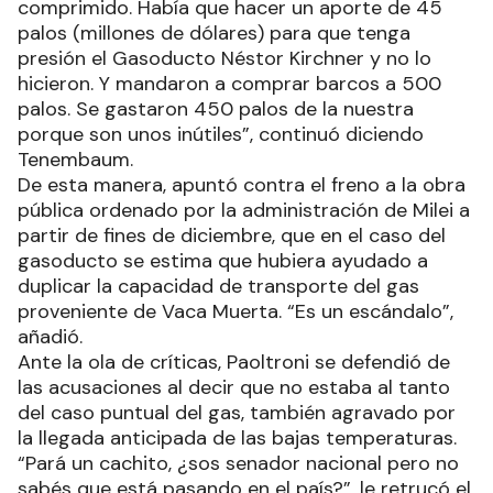
comprimido. Había que hacer un aporte de 45
palos (millones de dólares) para que tenga
presión el Gasoducto Néstor Kirchner y no lo
hicieron. Y mandaron a comprar barcos a 500
palos. Se gastaron 450 palos de la nuestra
porque son unos inútiles”, continuó diciendo
Tenembaum.
De esta manera, apuntó contra el freno a la obra
pública ordenado por la administración de Milei a
partir de fines de diciembre, que en el caso del
gasoducto se estima que hubiera ayudado a
duplicar la capacidad de transporte del gas
proveniente de Vaca Muerta. “Es un escándalo”,
añadió.
Ante la ola de críticas, Paoltroni se defendió de
las acusaciones al decir que no estaba al tanto
del caso puntual del gas, también agravado por
la llegada anticipada de las bajas temperaturas.
“Pará un cachito, ¿sos senador nacional pero no
sabés que está pasando en el país?”, le retrucó el