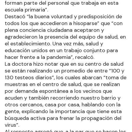
forman parte del personal que trabaja en esta
escuela primaria”.
Destacó “la buena voluntad y predisposición de
todos los que accedieron a hisoparse” que “con
plena conciencia ciudadana aceptaron y
agradecieron la presencia del equipo de salud, en
el establecimiento. Una vez más, salud y
educación unidos en un trabajo conjunto para
hacer frente a la pandemia”, recalcó.
La doctora hizo notar que en su centro de salud
se están realizando un promedio de entre “100 y
130 testeos diarios”, los cuales abarcan “toma de
muestras en el centro de salud, que se realizan
por demanda espontánea a los vecinos que
acuden y también recorriendo nuestro barrio y
otros cercanos, casa por casa, hablando con la
gente, explicando la importancia que tiene esta
búsqueda activa para frenar la propagación del
virus”.
Al respecto agregó que, a la par que se hacen los