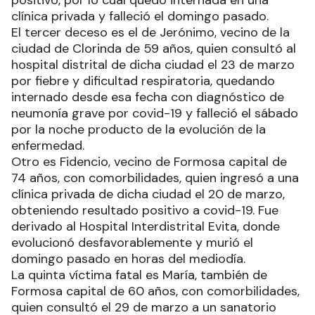
positivo, por lo cual quedó internada en una
clínica privada y falleció el domingo pasado.
El tercer deceso es el de Jerónimo, vecino de la
ciudad de Clorinda de 59 años, quien consultó al
hospital distrital de dicha ciudad el 23 de marzo
por fiebre y dificultad respiratoria, quedando
internado desde esa fecha con diagnóstico de
neumonía grave por covid-19 y falleció el sábado
por la noche producto de la evolución de la
enfermedad.
Otro es Fidencio, vecino de Formosa capital de
74 años, con comorbilidades, quien ingresó a una
clínica privada de dicha ciudad el 20 de marzo,
obteniendo resultado positivo a covid-19. Fue
derivado al Hospital Interdistrital Evita, donde
evolucionó desfavorablemente y murió el
domingo pasado en horas del mediodía.
La quinta víctima fatal es María, también de
Formosa capital de 60 años, con comorbilidades,
quien consultó el 29 de marzo a un sanatorio