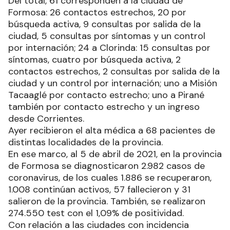
Del total, 61 corresponden a la ciudad de
Formosa: 26 contactos estrechos, 20 por
búsqueda activa, 9 consultas por salida de la
ciudad, 5 consultas por síntomas y un control
por internación; 24 a Clorinda: 15 consultas por
síntomas, cuatro por búsqueda activa, 2
contactos estrechos, 2 consultas por salida de la
ciudad y un control por internación; uno a Misión
Tacaaglé por contacto estrecho; uno a Pirané
también por contacto estrecho y un ingreso
desde Corrientes.
Ayer recibieron el alta médica a 68 pacientes de
distintas localidades de la provincia.
En ese marco, al 5 de abril de 2021, en la provincia
de Formosa se diagnosticaron 2.982 casos de
coronavirus, de los cuales 1.886 se recuperaron,
1.008 continúan activos, 57 fallecieron y 31
salieron de la provincia. También, se realizaron
274.550 test con el 1,09% de positividad.
Con relación a las ciudades con incidencia