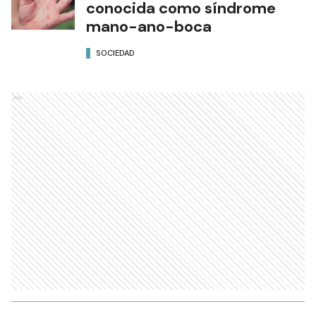
conocida como síndrome
mano-ano-boca
SOCIEDAD
Ads