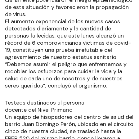
claramente potenciaron el riesgo epidemiológico
de esta situación y favorecieron la propagación
de virus.
El aumento exponencial de los nuevos casos
detectados diariamente y la cantidad de
personas fallecidas, que este lunes alcanzó un
récord de 6 comprovincianos víctimas de covid-
19, constituyen una prueba irrefutable del
agravamiento de nuestro estatus sanitario.
“Debemos asumir el peligro que enfrentamos y
redoblar los esfuerzos para cuidar la vida y la
salud de cada uno de nosotros y de nuestros
seres queridos”, concluyó el organismo.
Testeos destinados al personal
docente del Nivel Primario
Un equipo de hisopadores del centro de salud del
barrio Juan Domingo Perón, ubicado en el circuito
cinco de nuestra ciudad, se trasladó hasta la
EPEP 520 del mismo barrio, donde llevaron a