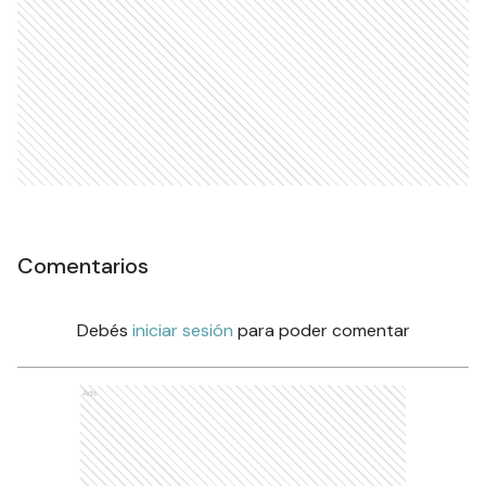
Comentarios
Debés
iniciar sesión
para poder comentar
Ads