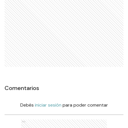
Comentarios
Debés
iniciar sesión
para poder comentar
Ads