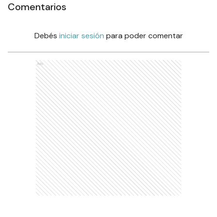
Comentarios
Debés
iniciar sesión
para poder comentar
Ads