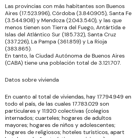
Las provincias con más habitantes son Buenos
Aires (17.523.996), Córdoba (3.840.905), Santa Fe
(3.544.908) y Mendoza (2.043.540), y las que
menos tienen son Tierra del Fuego, Antártida e
Islas del Atlántico Sur (185.732), Santa Cruz
(337.226), La Pampa (361.859) y La Rioja
(383.865).
En tanto, la Ciudad Autónoma de Buenos Aires
(CABA) tiene una población total de 3.121.707.
Datos sobre vivienda
En cuanto al total de viviendas, hay 17.794.949 en
todo el país, de las cuales 17.783.029 son
particulares y 11.920 colectivas (colegios
internados; cuarteles; hogares de adultos
mayores; hogares de niños y adolescentes;
hogares de religiosos; hoteles turísticos, apart