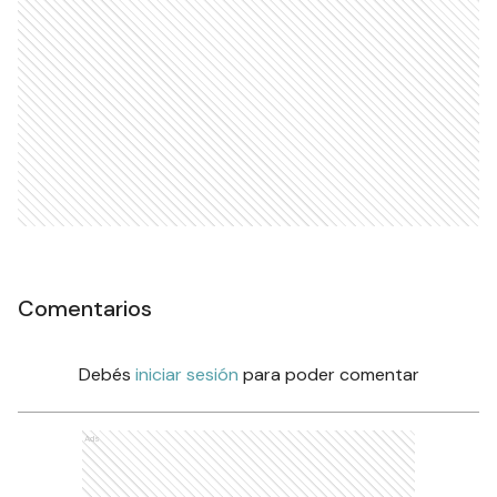
Comentarios
Debés
iniciar sesión
para poder comentar
Ads