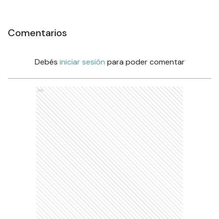
Comentarios
Debés
iniciar sesión
para poder comentar
Ads