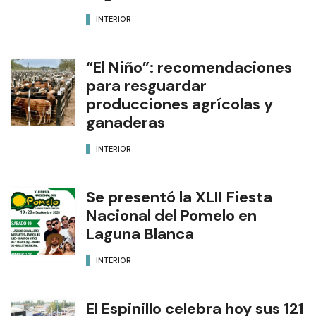
INTERIOR
“El Niño”: recomendaciones
para resguardar
producciones agrícolas y
ganaderas
INTERIOR
Se presentó la XLII Fiesta
Nacional del Pomelo en
Laguna Blanca
INTERIOR
El Espinillo celebra hoy sus 121