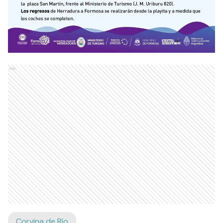
Ads
Corvina de Río