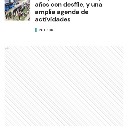
años con desfile, y una
amplia agenda de
actividades
INTERIOR
Ads