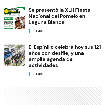
Se presentó la XLII Fiesta
Nacional del Pomelo en
Laguna Blanca
INTERIOR
El Espinillo celebra hoy sus 121
años con desfile, y una
amplia agenda de
actividades
INTERIOR
Ads