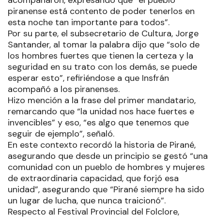
acompañaron, expresando que “el pueblo
piranense está contento de poder tenerlos en
esta noche tan importante para todos”.
Por su parte, el subsecretario de Cultura, Jorge
Santander, al tomar la palabra dijo que “solo de
los hombres fuertes que tienen la certeza y la
seguridad en su trato con los demás, se puede
esperar esto”, refiriéndose a que Insfrán
acompañó a los piranenses.
Hizo mención a la frase del primer mandatario,
remarcando que “la unidad nos hace fuertes e
invencibles” y eso, “es algo que tenemos que
seguir de ejemplo”, señaló.
En este contexto recordó la historia de Pirané,
asegurando que desde un principio se gestó “una
comunidad con un pueblo de hombres y mujeres
de extraordinaria capacidad, que forjó esa
unidad”, asegurando que “Pirané siempre ha sido
un lugar de lucha, que nunca traicionó”.
Respecto al Festival Provincial del Folclore,