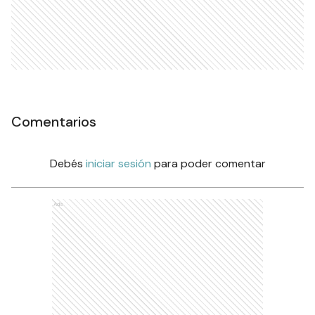
Comentarios
Debés
iniciar sesión
para poder comentar
Ads