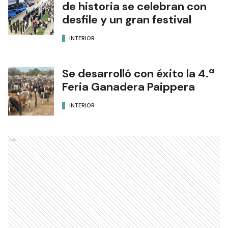
de historia se celebran con
desfile y un gran festival
INTERIOR
Se desarrolló con éxito la 4.ª
Feria Ganadera Paippera
INTERIOR
Ads