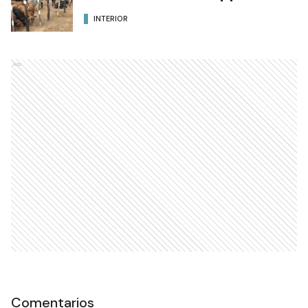
INTERIOR
Ads
Comentarios