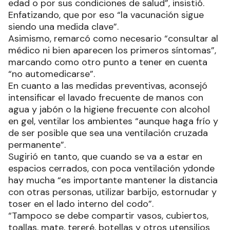
edad o por sus condiciones de salud”, insistió.
Enfatizando, que por eso “la vacunación sigue
siendo una medida clave”.
Asimismo, remarcó como necesario “consultar al
médico ni bien aparecen los primeros síntomas”,
marcando como otro punto a tener en cuenta
“no automedicarse”.
En cuanto a las medidas preventivas, aconsejó
intensificar el lavado frecuente de manos con
agua y jabón o la higiene frecuente con alcohol
en gel, ventilar los ambientes “aunque haga frío y
de ser posible que sea una ventilación cruzada
permanente”.
Sugirió en tanto, que cuando se va a estar en
espacios cerrados, con poca ventilación ydonde
hay mucha “es importante mantener la distancia
con otras personas, utilizar barbijo, estornudar y
toser en el lado interno del codo”.
“Tampoco se debe compartir vasos, cubiertos,
toallas, mate, tereré, botellas y otros utensilios