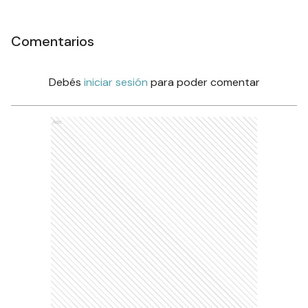
Comentarios
Debés
iniciar sesión
para poder comentar
Ads