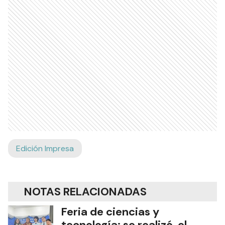
Edición Impresa
NOTAS RELACIONADAS
Feria de ciencias y
tecnología: se realizó el