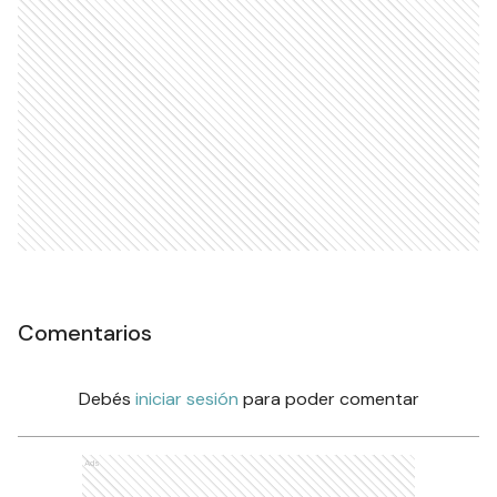
Comentarios
Debés
iniciar sesión
para poder comentar
Ads