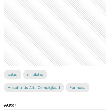
salud
medicina
Hospital de Alta Complejidad
Formosa
Autor