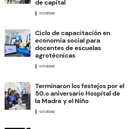
de capital
SOCIEDAD
Ciclo de capacitación en
economía social para
docentes de escuelas
agrotécnicas
SOCIEDAD
Terminaron los festejos por el
50.o aniversario Hospital de
la Madre y el Niño
SOCIEDAD