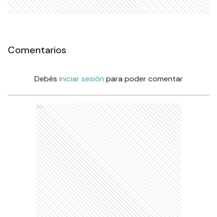
Comentarios
Debés
iniciar sesión
para poder comentar
Ads