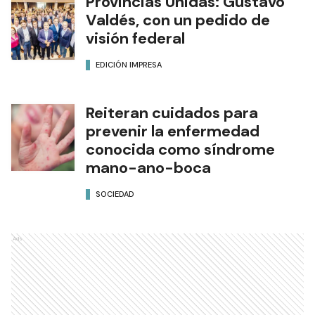
Provincias Unidas: Gustavo
Valdés, con un pedido de
visión federal
EDICIÓN IMPRESA
Reiteran cuidados para
prevenir la enfermedad
conocida como síndrome
mano-ano-boca
SOCIEDAD
Ads