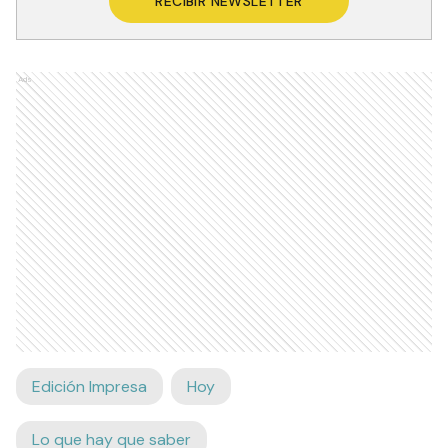
RECIBIR NEWSLETTER
Ads
Edición Impresa
Hoy
Lo que hay que saber