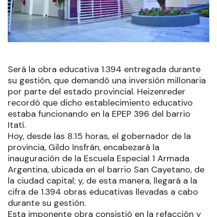
Será la obra educativa 1.394 entregada durante
su gestión, que demandó una inversión millonaria
por parte del estado provincial. Heizenreder
recordó que dicho establecimiento educativo
estaba funcionando en la EPEP 396 del barrio
Itatí.
Hoy, desde las 8.15 horas, el gobernador de la
provincia, Gildo Insfrán, encabezará la
inauguración de la Escuela Especial 1 Armada
Argentina, ubicada en el barrio San Cayetano, de
la ciudad capital; y, de esta manera, llegará a la
cifra de 1.394 obras educativas llevadas a cabo
durante su gestión.
Esta imponente obra consistió en la refacción y