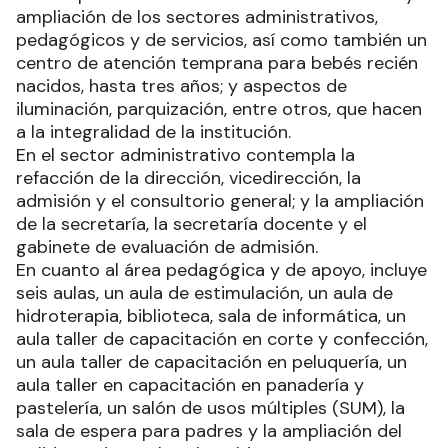
ampliación de los sectores administrativos,
pedagógicos y de servicios, así como también un
centro de atención temprana para bebés recién
nacidos, hasta tres años; y aspectos de
iluminación, parquización, entre otros, que hacen
a la integralidad de la institución.
En el sector administrativo contempla la
refacción de la dirección, vicedirección, la
admisión y el consultorio general; y la ampliación
de la secretaría, la secretaría docente y el
gabinete de evaluación de admisión.
En cuanto al área pedagógica y de apoyo, incluye
seis aulas, un aula de estimulación, un aula de
hidroterapia, biblioteca, sala de informática, un
aula taller de capacitación en corte y confección,
un aula taller de capacitación en peluquería, un
aula taller en capacitación en panadería y
pastelería, un salón de usos múltiples (SUM), la
sala de espera para padres y la ampliación del