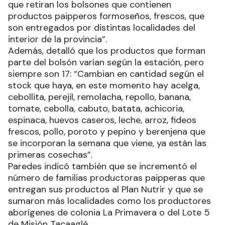
que retiran los bolsones que contienen
productos paipperos formoseños, frescos, que
son entregados por distintas localidades del
interior de la provincia”.
Además, detalló que los productos que forman
parte del bolsón varían según la estación, pero
siempre son 17: “Cambian en cantidad según el
stock que haya, en este momento hay acelga,
cebollita, perejil, remolacha, repollo, banana,
tomate, cebolla, cabuto, batata, achicoria,
espinaca, huevos caseros, leche, arroz, fideos
frescos, pollo, poroto y pepino y berenjena que
se incorporan la semana que viene, ya están las
primeras cosechas”.
Paredes indicó también que se incrementó el
número de familias productoras paipperas que
entregan sus productos al Plan Nutrir y que se
sumaron más localidades como los productores
aborígenes de colonia La Primavera o del Lote 5
de Misión Tacaaglé.