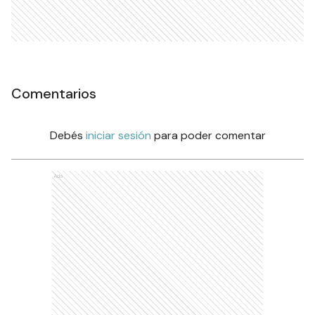
Comentarios
Debés
iniciar sesión
para poder comentar
Ads