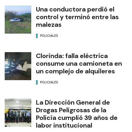
Una conductora perdió el
control y terminó entre las
malezas
POLICIALES
Clorinda: falla eléctrica
consume una camioneta en
un complejo de alquileres
POLICIALES
La Dirección General de
Drogas Peligrosas de la
Policía cumplió 39 años de
labor institucional