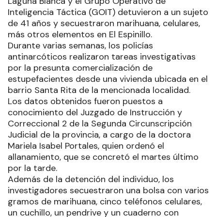
Laguna Blanca y el Grupo Operativo de
Inteligencia Táctica (GOIT) detuvieron a un sujeto
de 41 años y secuestraron marihuana, celulares,
más otros elementos en El Espinillo.
Durante varias semanas, los policías
antinarcóticos realizaron tareas investigativas
por la presunta comercialización de
estupefacientes desde una vivienda ubicada en el
barrio Santa Rita de la mencionada localidad.
Los datos obtenidos fueron puestos a
conocimiento del Juzgado de Instrucción y
Correccional 2 de la Segunda Circunscripción
Judicial de la provincia, a cargo de la doctora
Mariela Isabel Portales, quien ordenó el
allanamiento, que se concretó el martes último
por la tarde.
Además de la detención del individuo, los
investigadores secuestraron una bolsa con varios
gramos de marihuana, cinco teléfonos celulares,
un cuchillo, un pendrive y un cuaderno con