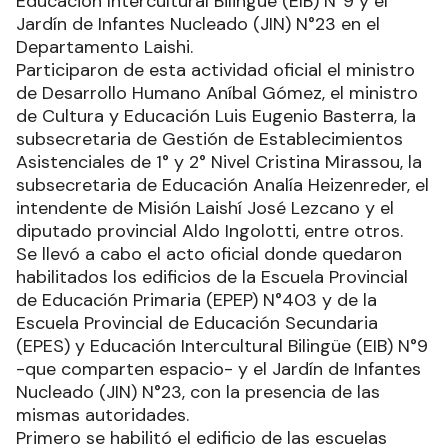
Educación Intercultural Bilingüe (EIB) N°9 y el
Jardín de Infantes Nucleado (JIN) N°23 en el
Departamento Laishi.
Participaron de esta actividad oficial el ministro
de Desarrollo Humano Aníbal Gómez, el ministro
de Cultura y Educación Luis Eugenio Basterra, la
subsecretaria de Gestión de Establecimientos
Asistenciales de 1° y 2° Nivel Cristina Mirassou, la
subsecretaria de Educación Analía Heizenreder, el
intendente de Misión Laishí José Lezcano y el
diputado provincial Aldo Ingolotti, entre otros.
Se llevó a cabo el acto oficial donde quedaron
habilitados los edificios de la Escuela Provincial
de Educación Primaria (EPEP) N°403 y de la
Escuela Provincial de Educación Secundaria
(EPES) y Educación Intercultural Bilingüe (EIB) N°9
-que comparten espacio- y el Jardín de Infantes
Nucleado (JIN) N°23, con la presencia de las
mismas autoridades.
Primero se habilitó el edificio de las escuelas