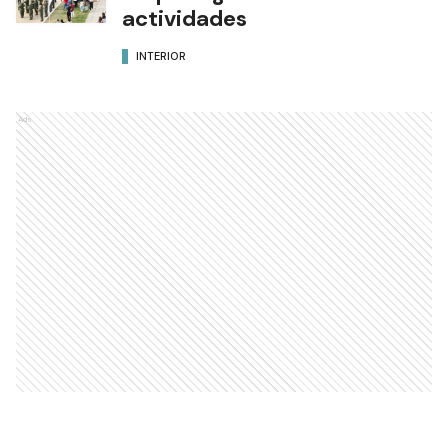
actividades
INTERIOR
Ads