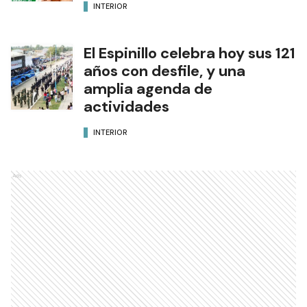
INTERIOR
El Espinillo celebra hoy sus 121
años con desfile, y una
amplia agenda de
actividades
INTERIOR
Ads