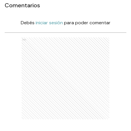
Comentarios
Debés
iniciar sesión
para poder comentar
Ads