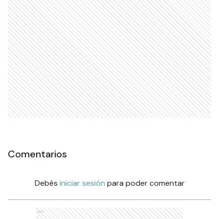
Comentarios
Debés
iniciar sesión
para poder comentar
Ads