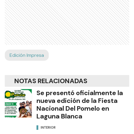
Edición Impresa
NOTAS RELACIONADAS
Se presentó oficialmente la
nueva edición de la Fiesta
Nacional Del Pomelo en
Laguna Blanca
INTERIOR