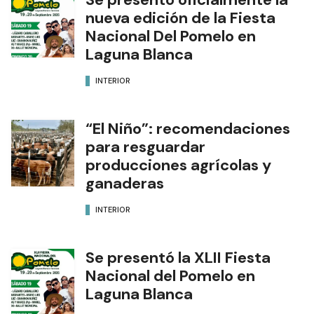
nueva edición de la Fiesta
Nacional Del Pomelo en
Laguna Blanca
INTERIOR
“El Niño”: recomendaciones
para resguardar
producciones agrícolas y
ganaderas
INTERIOR
Se presentó la XLII Fiesta
Nacional del Pomelo en
Laguna Blanca