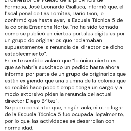
El defensor del Pueblo de la provincia de
Formosa, José Leonardo Gialluca, informó que, el
fiscal penal de Las Lomitas, Darío Gon, le
confirmó que hasta ayer, la Escuela Técnica 5 de
la colonia Ensanche Norte, “no ha sido tomada
como se publicó en ciertos portales digitales por
un grupo de originarios que reclamaban
supuestamente la renuncia del director de dicho
establecimiento”.
En este sentido, aclaró que “lo único cierto es
que se habría suscitado un pedido hasta ahora
informal por parte de un grupo de originarios que
están exigiendo que una alumna de la colonia que
se recibió hace poco tiempo tenga un cargo y a
modo extorsivo piden la renuncia del actual
director Diego Brítez”.
Se pudo constatar que, ningún aula, ni otro lugar
de la Escuela Técnica 5 fue ocupada ilegalmente,
por lo que, las actividades se desarrollan con
normalidad.