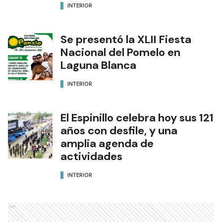
INTERIOR
Se presentó la XLII Fiesta
Nacional del Pomelo en
Laguna Blanca
INTERIOR
El Espinillo celebra hoy sus 121
años con desfile, y una
amplia agenda de
actividades
INTERIOR
Ads