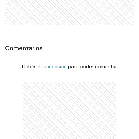
Comentarios
Debés
iniciar sesión
para poder comentar
Ads