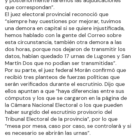
y posteriormente haremos las adjudicaciones
que correspondan”.
El juez electoral provincial reconoció que
“siempre hay cuestiones por mejorar, tuvimos
una demora en capital si se quiere injustificada,
hemos hablado con la gente del Correo sobre
esta circunstancia, también otra demora a las
dos horas, porque nos dejaron de transmitir los
datos, habían quedado 17 urnas de Lugones y San
Martín Dos que no podían ser transmitidas”.
Por su parte, el juez federal Morán confirmó que
recibió tres planteos de fuerzas políticas que
serán verificados durante el escrutinio. Dijo que
ellos apuntan a que “haya diferencias entre sus
cómputos y los que se cargaron en la página de
la Cámara Nacional Electoral o los que pueden
haber surgido del escrutinio provisorio del
Tribunal Electoral de la provincia”, por lo que
“mesa por mesa, caso por caso, se controlará y si
es necesario se abrirán las urnas”.