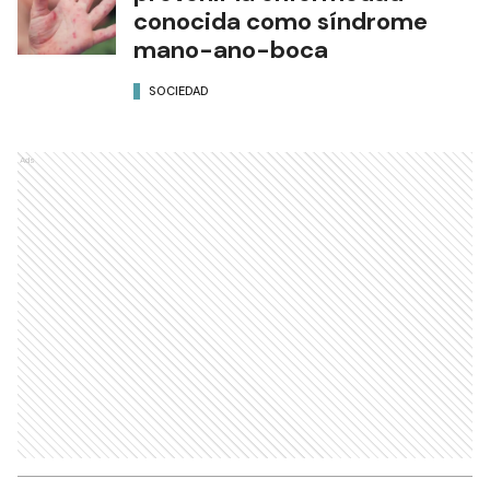
conocida como síndrome
mano-ano-boca
SOCIEDAD
Ads