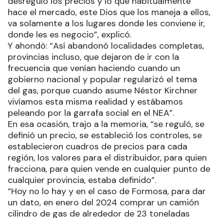
desreguló los precios y lo que habitualmente
hace el mercado, este Dios que los maneja a ellos,
va solamente a los lugares donde les conviene ir,
donde les es negocio”, explicó.
Y ahondó: “Así abandonó localidades completas,
provincias incluso, que dejaron de ir con la
frecuencia que venían haciendo cuando un
gobierno nacional y popular regularizó el tema
del gas, porque cuando asume Néstor Kirchner
vivíamos esta misma realidad y estábamos
peleando por la garrafa social en el NEA”.
En esa ocasión, trajo a la memoria, “se reguló, se
definió un precio, se estableció los controles, se
establecieron cuadros de precios para cada
región, los valores para el distribuidor, para quien
fracciona, para quien vende en cualquier punto de
cualquier provincia, estaba definido”.
“Hoy no lo hay y en el caso de Formosa, para dar
un dato, en enero del 2024 comprar un camión
cilindro de gas de alrededor de 23 toneladas