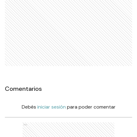
Comentarios
Debés
iniciar sesión
para poder comentar
Ads