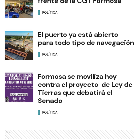
frente de la CGT Formosa
POLÍTICA
El puerto ya está abierto
para todo tipo de navegación
POLÍTICA
Formosa se moviliza hoy
contra el proyecto de Ley de
Tierras que debatirá el
Senado
POLÍTICA
Ads