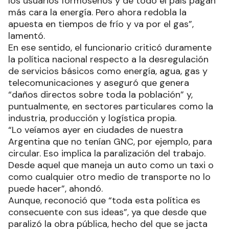
los usuarios formoseños y de todo el país pagan
más cara la energía. Pero ahora redobla la
apuesta en tiempos de frío y va por el gas”,
lamentó.
En ese sentido, el funcionario criticó duramente
la política nacional respecto a la desregulación
de servicios básicos como energía, agua, gas y
telecomunicaciones y aseguró que genera
“daños directos sobre toda la población” y,
puntualmente, en sectores particulares como la
industria, producción y logística propia.
“Lo veíamos ayer en ciudades de nuestra
Argentina que no tenían GNC, por ejemplo, para
circular. Eso implica la paralización del trabajo.
Desde aquel que maneja un auto como un taxi o
como cualquier otro medio de transporte no lo
puede hacer”, ahondó.
Aunque, reconoció que “toda esta política es
consecuente con sus ideas”, ya que desde que
paralizó la obra pública, hecho del que se jacta