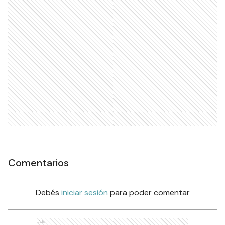
Comentarios
Debés
iniciar sesión
para poder comentar
Ads