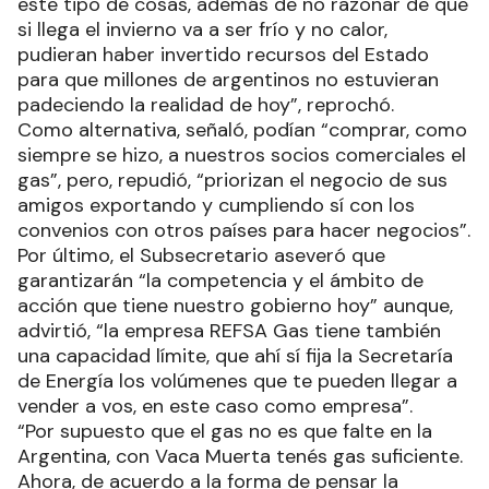
este tipo de cosas, además de no razonar de que
si llega el invierno va a ser frío y no calor,
pudieran haber invertido recursos del Estado
para que millones de argentinos no estuvieran
padeciendo la realidad de hoy”, reprochó.
Como alternativa, señaló, podían “comprar, como
siempre se hizo, a nuestros socios comerciales el
gas”, pero, repudió, “priorizan el negocio de sus
amigos exportando y cumpliendo sí con los
convenios con otros países para hacer negocios”.
Por último, el Subsecretario aseveró que
garantizarán “la competencia y el ámbito de
acción que tiene nuestro gobierno hoy” aunque,
advirtió, “la empresa REFSA Gas tiene también
una capacidad límite, que ahí sí fija la Secretaría
de Energía los volúmenes que te pueden llegar a
vender a vos, en este caso como empresa”.
“Por supuesto que el gas no es que falte en la
Argentina, con Vaca Muerta tenés gas suficiente.
Ahora, de acuerdo a la forma de pensar la