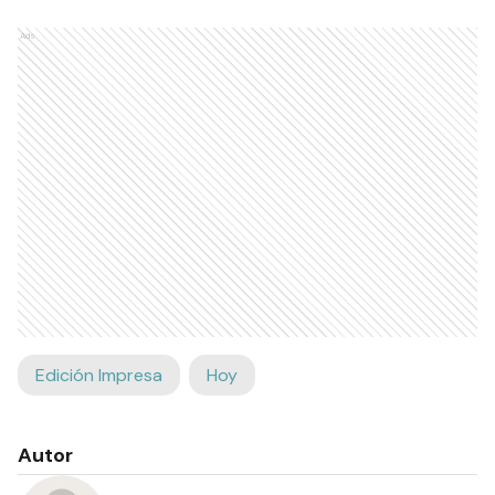
Ads
Edición Impresa
Hoy
Autor