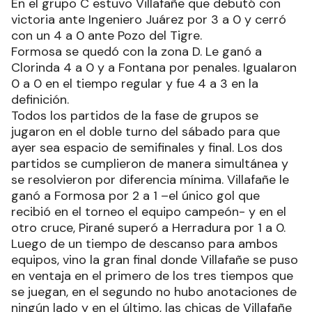
En el grupo C estuvo Villafañe que debutó con
victoria ante Ingeniero Juárez por 3 a 0 y cerró
con un 4 a 0 ante Pozo del Tigre.
Formosa se quedó con la zona D. Le ganó a
Clorinda 4 a 0 y a Fontana por penales. Igualaron
0 a 0 en el tiempo regular y fue 4 a 3 en la
definición.
Todos los partidos de la fase de grupos se
jugaron en el doble turno del sábado para que
ayer sea espacio de semifinales y final. Los dos
partidos se cumplieron de manera simultánea y
se resolvieron por diferencia mínima. Villafañe le
ganó a Formosa por 2 a 1 –el único gol que
recibió en el torneo el equipo campeón- y en el
otro cruce, Pirané superó a Herradura por 1 a 0.
Luego de un tiempo de descanso para ambos
equipos, vino la gran final donde Villafañe se puso
en ventaja en el primero de los tres tiempos que
se juegan, en el segundo no hubo anotaciones de
ningún lado y en el último, las chicas de Villafañe