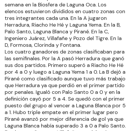
semana en la Biosfera de Laguna Oca. Los
elencos estuvieron divididos en cuatro zonas con
tres integrantes cada una. En la A jugaron
Herradura, Riacho He Hé y Laguna Yema. En la B,
Palo Santo, Laguna Blanca y Pirané. En la C,
Ingeniero Juárez, Villafañe y Pozo del Tigre. En la
D, Formosa, Clorinda y Fontana.
Los cuatro ganadores de zonas clasificaban para
las semifinales. Por la A pasó Herradura que ganó
sus dos partidos. Primero superó a Riacho He Hé
por 4 a 0 y luego a Laguna Yema 1 a 0. La B dejó a
Pirané como clasificado aunque tuvo más trabajo
que Herradura ya que perdió en el primer partido
por penales. Igualó con Palo Santo 0 a 0 y en la
definición cayó por 5 a 4. Se quedó con el primer
puesto del grupo al vencer a Laguna Blanca por 5
a 1. Hubo triple empate en el primer lugar pero
Pirané avanzó por mejor diferencia de gol ya que
Laguna Blanca había superado 3 a 0 a Palo Santo.