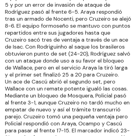
5 y por un error de invasión de ataque de
Rodríguez pasó al frente 6-5. Araya respondió
tras un armado de Nocenti, pero Cruzeiro se alejó
8-6. El equipo formoseño se mantuvo con puntos
repartidos entre sus jugadores hasta que
Cruzeiro sacó tres de ventaja a través de un ace
de Isac. Con Rodriguinho al saque los brasileros
obtuvieron punto de set (24-20), Rodríguez salvó
con un ataque donde uso a su favor el bloqueo
de Wallace, pero en el servicio Araya la tiró larga
y el primer set finalizó 25 a 20 para Cruzeiro.
Un ace de Cascú abrió el segundo set, pero
Wallace con un remate potente igualó las cosas.
Mediante un bloqueo de Mosquera, Policial pasó
al frente 3-1, aunque Cruzeiro no tardó mucho en
empatar de nuevo y así el trámite transcurrió
parejo. Cruzeiro tomó una pequeña ventaja pero
Policial respondió con Araya, Ocampo y Cascú
para pasar al frente 17-15. El marcador indicó 23-