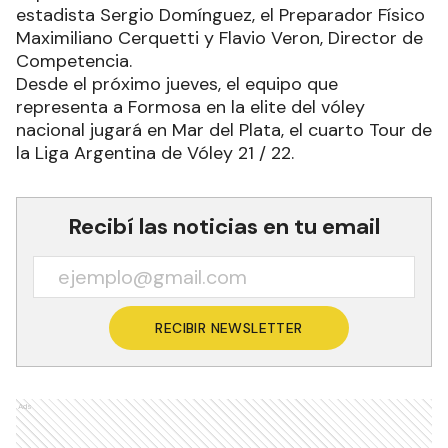
estadista Sergio Domínguez, el Preparador Físico
Maximiliano Cerquetti y Flavio Veron, Director de
Competencia.
Desde el próximo jueves, el equipo que
representa a Formosa en la elite del vóley
nacional jugará en Mar del Plata, el cuarto Tour de
la Liga Argentina de Vóley 21 / 22.
Recibí las noticias en tu email
RECIBIR NEWSLETTER
Ads