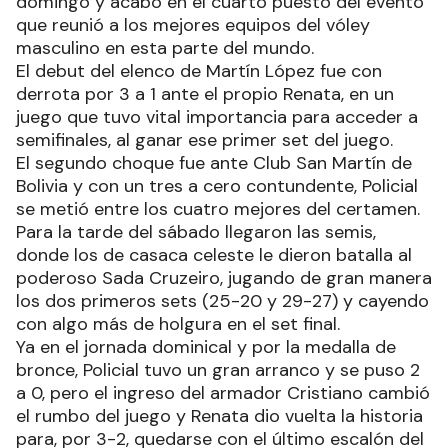
domingo y acabo en el cuarto puesto del evento
que reunió a los mejores equipos del vóley
masculino en esta parte del mundo.
El debut del elenco de Martín López fue con
derrota por 3 a 1 ante el propio Renata, en un
juego que tuvo vital importancia para acceder a
semifinales, al ganar ese primer set del juego.
El segundo choque fue ante Club San Martín de
Bolivia y con un tres a cero contundente, Policial
se metió entre los cuatro mejores del certamen.
Para la tarde del sábado llegaron las semis,
donde los de casaca celeste le dieron batalla al
poderoso Sada Cruzeiro, jugando de gran manera
los dos primeros sets (25-20 y 29-27) y cayendo
con algo más de holgura en el set final.
Ya en el jornada dominical y por la medalla de
bronce, Policial tuvo un gran arranco y se puso 2
a 0, pero el ingreso del armador Cristiano cambió
el rumbo del juego y Renata dio vuelta la historia
para, por 3-2, quedarse con el último escalón del