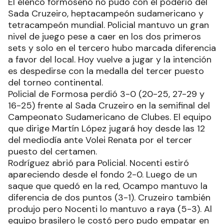
El elenco formoseño no pudo con el poderío del
Sada Cruzeiro, heptacampeón sudamericano y
tetracampeón mundial. Policial mantuvo un gran
nivel de juego pese a caer en los dos primeros
sets y solo en el tercero hubo marcada diferencia
a favor del local. Hoy vuelve a jugar y la intención
es despedirse con la medalla del tercer puesto
del torneo continental.
Policial de Formosa perdió 3-0 (20-25, 27-29 y
16-25) frente al Sada Cruzeiro en la semifinal del
Campeonato Sudamericano de Clubes. El equipo
que dirige Martín López jugará hoy desde las 12
del mediodía ante Volei Renata por el tercer
puesto del certamen.
Rodríguez abrió para Policial. Nocenti estiró
apareciendo desde el fondo 2-0. Luego de un
saque que quedó en la red, Ocampo mantuvo la
diferencia de dos puntos (3-1). Cruzeiro también
produjo pero Nocenti lo mantuvo a raya (5-3). Al
equipo brasilero le costó pero pudo empatar en