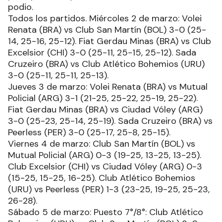
podio.
Todos los partidos. Miércoles 2 de marzo: Volei
Renata (BRA) vs Club San Martín (BOL) 3-0 (25-
14, 25-16, 25-12). Fiat Gerdau Minas (BRA) vs Club
Excelsior (CHI) 3-0 (25-11, 25-15, 25-12). Sada
Cruzeiro (BRA) vs Club Atlético Bohemios (URU)
3-0 (25-11, 25-11, 25-13).
Jueves 3 de marzo: Volei Renata (BRA) vs Mutual
Policial (ARG) 3-1 (21-25, 25-22, 25-19, 25-22).
Fiat Gerdau Minas (BRA) vs Ciudad Vóley (ARG)
3-0 (25-23, 25-14, 25-19). Sada Cruzeiro (BRA) vs
Peerless (PER) 3-0 (25-17, 25-8, 25-15).
Viernes 4 de marzo: Club San Martín (BOL) vs
Mutual Policial (ARG) 0-3 (19-25, 13-25, 13-25).
Club Excelsior (CHI) vs Ciudad Vóley (ARG) 0-3
(15-25, 15-25, 16-25). Club Atlético Bohemios
(URU) vs Peerless (PER) 1-3 (23-25, 19-25, 25-23,
26-28).
Sábado 5 de marzo: Puesto 7°/8°: Club Atlético