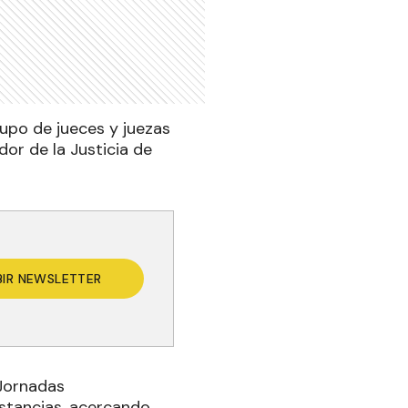
upo de jueces y juezas
dor de la Justicia de
BIR NEWSLETTER
 Jornadas
istancias, acercando