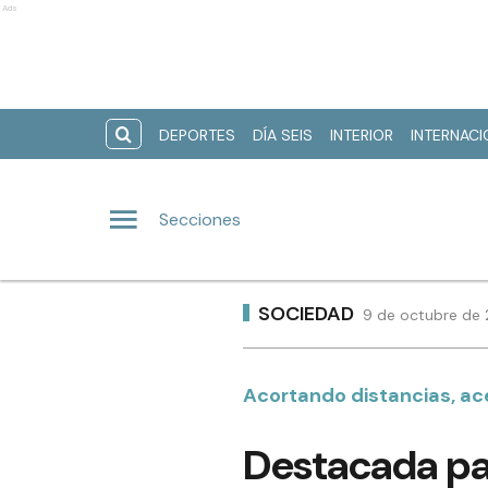
Ads
DEPORTES
DÍA SEIS
INTERIOR
INTERNAC
Secciones
SOCIEDAD
9 de octubre de 
Acortando distancias, ac
Destacada pa