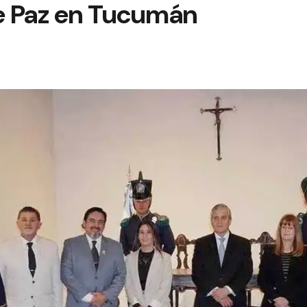
de Paz en Tucumán