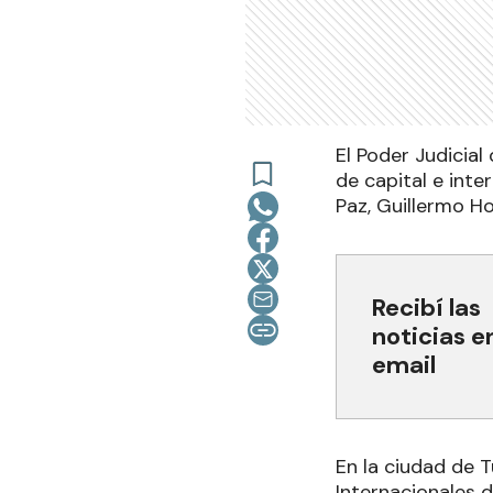
El Poder Judicia
de capital e inte
Paz, Guillermo Ho
Recibí las
noticias e
email
En la ciudad de 
Internacionales 