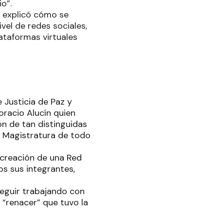
o”.
n explicó cómo se
el de redes sociales,
lataformas virtuales
e Justicia de Paz y
racio Alucín quien
ón de tan distinguidas
a Magistratura de todo
 creación de una Red
os sus integrantes,
seguir trabajando con
 “renacer” que tuvo la