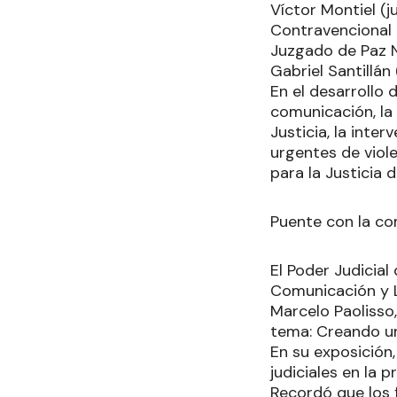
Víctor Montiel (j
Contravencional d
Juzgado de Paz N
Gabriel Santillán
En el desarrollo
comunicación, la 
Justicia, la inte
urgentes de viole
para la Justicia d
Puente con la c
El Poder Judicial
Comunicación y Li
Marcelo Paolisso,
tema: Creando u
En su exposición,
judiciales en la 
Recordó que los 