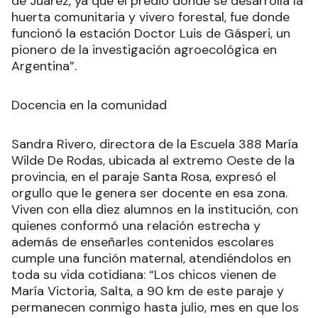
de Juárez, ya que el predio donde se desarrolla la
huerta comunitaria y vivero forestal, fue donde
funcionó la estación Doctor Luis de Gásperi, un
pionero de la investigación agroecológica en
Argentina”.
Docencia en la comunidad
Sandra Rivero, directora de la Escuela 388 María
Wilde De Rodas, ubicada al extremo Oeste de la
provincia, en el paraje Santa Rosa, expresó el
orgullo que le genera ser docente en esa zona.
Viven con ella diez alumnos en la institución, con
quienes conformó una relación estrecha y
además de enseñarles contenidos escolares
cumple una función maternal, atendiéndolos en
toda su vida cotidiana: “Los chicos vienen de
María Victoria, Salta, a 90 km de este paraje y
permanecen conmigo hasta julio, mes en que los