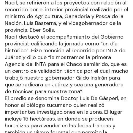
Nacif, se refirieron a los proyectos con relación al
recorrido por el interior provincial realizado por el
ministro de Agricultura, Ganadería y Pesca de la
Nación, Luis Basterra, y el vicegobernador de la
provincia, Eber Solís.
Nacif destacó el acompañamiento del Gobierno
provincial, calificando la jornada como “un día
histórico”. Hizo mención al recorrido por INTA de
Juárez y dijo que “le mostramos la primera
Agencia del INTA para el Chaco semiárido, que es
un centro de validación técnica por el cual mucho
trabajó nuestro gobernador Gildo Insfrán para
que se radicara en Juárez y sea una generadora
de técnicas para nuestra zona”.
El predio se denomina Doctor Luis De Gásperi, en
honor al biólogo tucumano quien realizó
importantes investigaciones en la zona. El lugar
incluye 15 hectáreas, en donde se producen
hortalizas para vender en las ferias francas y
también un vivero forestal que permite la