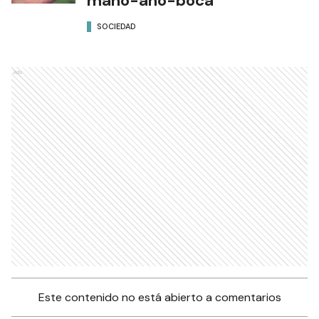
mano-ano-boca
SOCIEDAD
Ads
Este contenido no está abierto a comentarios