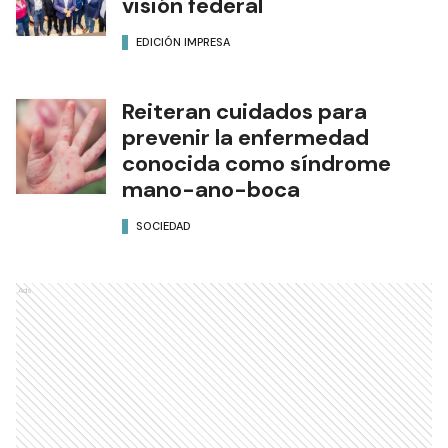
visión federal
EDICIÓN IMPRESA
Reiteran cuidados para
prevenir la enfermedad
conocida como síndrome
mano-ano-boca
SOCIEDAD
Ads