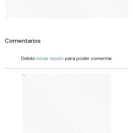
Comentarios
Debés
iniciar sesión
para poder comentar
Ads