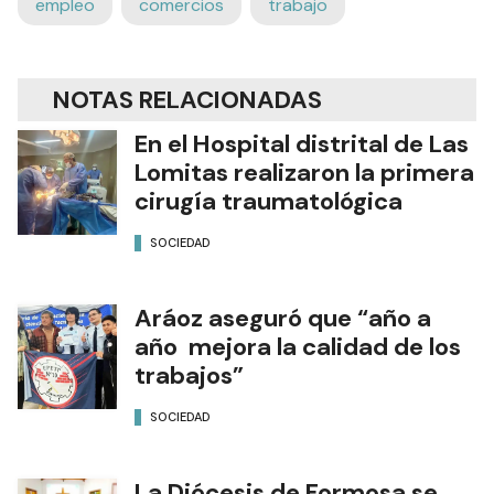
empleo
comercios
trabajo
NOTAS RELACIONADAS
En el Hospital distrital de Las
Lomitas realizaron la primera
cirugía traumatológica
SOCIEDAD
Aráoz aseguró que “año a
año mejora la calidad de los
trabajos”
SOCIEDAD
La Diócesis de Formosa se