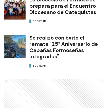
prepara para el Encuentro
Diocesano de Catequistas
SOCIEDAD
Se realizó con éxito el
remate "25° Aniversario de
Cabañas Formoseñas
Integradas"
SOCIEDAD
Ads