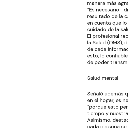
manera más agrad
“Es necesario –d
resultado de la 
en cuenta que lo
cuidado de la sal
El profesional re
la Salud (OMS), d
de cada informac
esto, lo confiabl
de poder transmi
Salud mental
Señaló además qu
en el hogar, es n
“porque esto pe
tiempo y nuestra
Asimismo, destac
cada persona se 