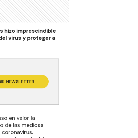
s hizo imprescindible
el virus y proteger a
BIR NEWSLETTER
so en valor la
do de las medidas
 coronavirus.