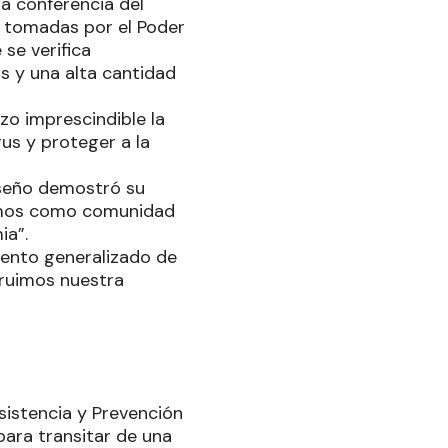
la conferencia del
s tomadas por el Poder
 se verifica
s y una alta cantidad
zo imprescindible la
us y proteger a la
oseño demostró su
imos como comunidad
ia”.
iento generalizado de
truimos nuestra
sistencia y Prevención
para transitar de una