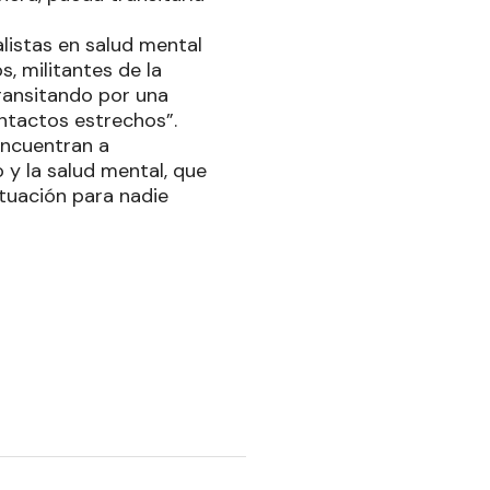
listas en salud mental
, militantes de la
transitando por una
ntactos estrechos”.
encuentran a
 y la salud mental, que
ituación para nadie