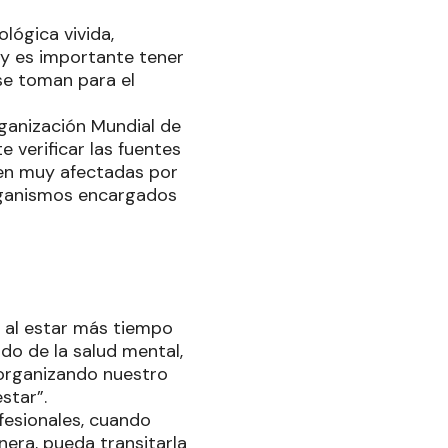
lógica vivida,
 y es importante tener
se toman para el
rganización Mundial de
 verificar las fuentes
ven muy afectadas por
 organismos encargados
 al estar más tiempo
do de la salud mental,
organizando nuestro
star”.
fesionales, cuando
nera, pueda transitarla