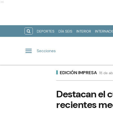
Ads
DEPORTES
DÍA SEIS
INTERIOR
INTERNAC
Secciones
EDICIÓN IMPRESA
18 de ab
Destacan el 
recientes me