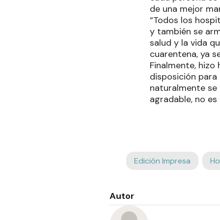
de una mejor ma
“Todos los hospi
y también se armó
salud y la vida 
cuarentena, ya s
Finalmente, hizo
disposición para 
naturalmente se 
agradable, no es
Edición Impresa
Ho
Autor