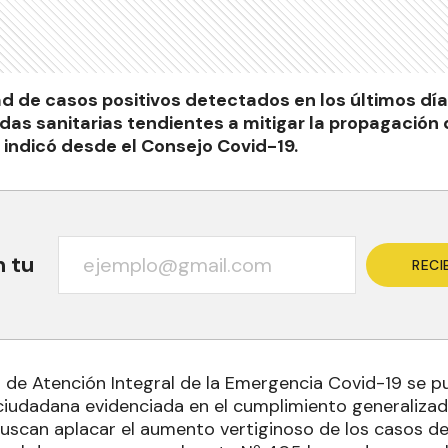
d de casos positivos detectados en los últimos día
as sanitarias tendientes a mitigar la propagación d
e indicó desde el Consejo Covid-19.
n tu
RECI
 de Atención Integral de la Emergencia Covid-19 se pu
ciudadana evidenciada en el cumplimiento generaliza
scan aplacar el aumento vertiginoso de los casos de