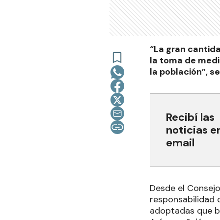
“La gran cantida
la toma de medid
la población”, s
Recibí las
noticias e
email
Desde el Consejo
responsabilidad 
adoptadas que bu