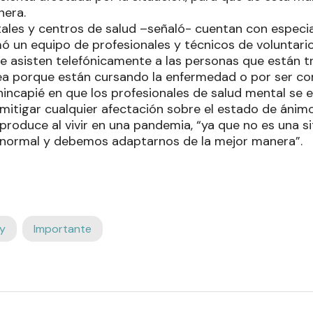
nera.
tales y centros de salud –señaló- cuentan con especia
 un equipo de profesionales y técnicos de voluntarios
que asisten telefónicamente a las personas que están 
ea porque están cursando la enfermedad o por ser co
 hincapié en que los profesionales de salud mental se 
mitigar cualquier afectación sobre el estado de ánimo
produce al vivir en una pandemia, “ya que no es una s
 normal y debemos adaptarnos de la mejor manera”.
y
Importante