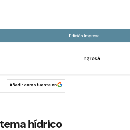
Edición Impresa
Ingresá
Añadir como fuente en
stema hídrico