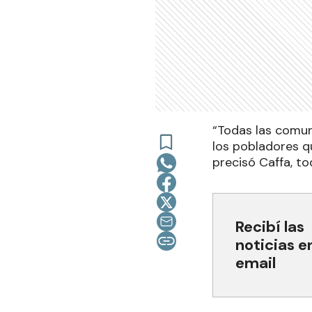
“Todas las comun
los pobladores q
precisó Caffa, to
Recibí las
noticias e
email