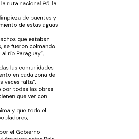
a ruta nacional 95, la
 limpieza de puentes y
rimiento de estas aguas
riachos que estaban
s, se fueron colmando
al río Paraguay”,
odas las comunidades,
miento en cada zona de
 veces falta”.
e por todas las obras
 tienen que ver con
nima y que todo el
pobladores,
a por el Gobierno