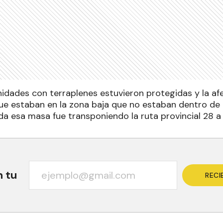
idades con terraplenes estuvieron protegidas y la af
ue estaban en la zona baja que no estaban dentro de l
da esa masa fue transponiendo la ruta provincial 28 a
n tu
RECI