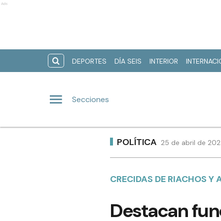
Ads
DEPORTES
DÍA SEIS
INTERIOR
INTERNAC
Secciones
POLÍTICA
25 de abril de 202
CRECIDAS DE RIACHOS Y A
Destacan fun