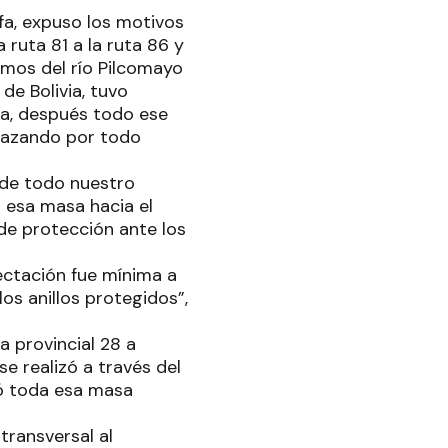
ffa, expuso los motivos
 ruta 81 a la ruta 86 y
vimos del río Pilcomayo
de Bolivia, tuvo
ta, después todo ese
plazando por todo
 de todo nuestro
a esa masa hacia el
de protección ante los
ectación fue mínima a
os anillos protegidos”,
a provincial 28 a
se realizó a través del
ó toda esa masa
transversal al