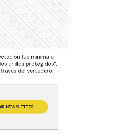
ectación fue mínima a
os anillos protegidos”,
 través del vertedero.
BIR NEWSLETTER