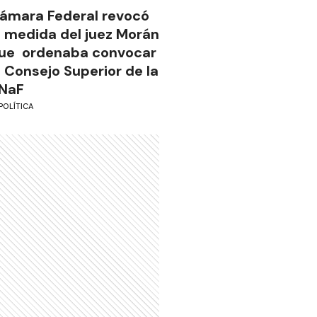
ámara Federal revocó
a medida del juez Morán
ue ordenaba convocar
l Consejo Superior de la
NaF
POLÍTICA