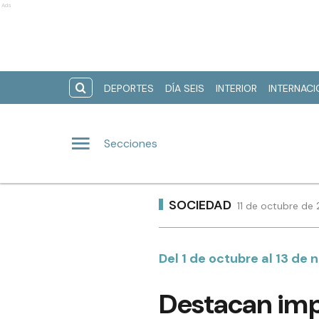
Ads
DEPORTES
DÍA SEIS
INTERIOR
INTERNAC
Secciones
SOCIEDAD
11 de octubre de
Del 1 de octubre al 13 d
Destacan imp