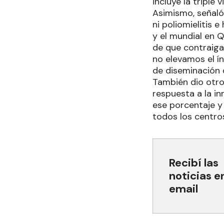
incluye la triple 
Asimismo, señaló 
ni poliomielitis 
y el mundial en 
de que contraiga
no elevamos el í
de diseminación q
También dio otro
respuesta a la in
ese porcentaje y 
todos los centro
Recibí las
noticias e
email