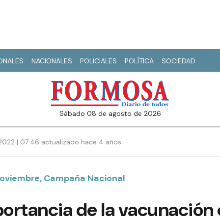
IONALES
NACIONALES
POLICIALES
POLÍTICA
SOCIEDAD
sábado 08 de agosto de 2026
 2022 | 07:46 actualizado hace 4 años
e noviembre, Campaña Nacional
ortancia de la vacunación 