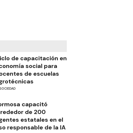
iclo de capacitación en
conomía social para
ocentes de escuelas
grotécnicas
SOCIEDAD
ormosa capacitó
lrededor de 200
gentes estatales en el
so responsable de la IA