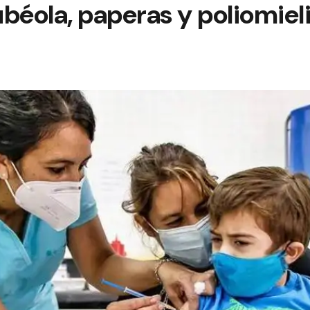
béola, paperas y poliomieli