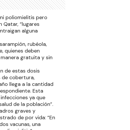
ni poliomielitis pero
 Qatar, “lugares
ntraigan alguna
sarampión, rubéola,
ve, quienes deben
e manera gratuita y sin
ón de estas dosis
% de cobertura,
ño llega a la cantidad
respondiente. Esta
 infecciones ya que
alud de la población”.
uadros graves y
ostrado de por vida: “En
 dos vacunas, una