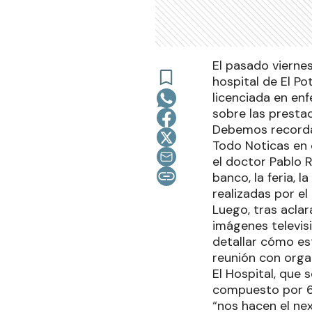
El pasado viernes
hospital de El Pot
licenciada en enf
sobre las presta
Debemos recordar
Todo Noticas en 
el doctor Pablo R
banco, la feria, 
realizadas por e
Luego, tras acla
imágenes televisi
detallar cómo es
reunión con organ
El Hospital, que
compuesto por 63
“nos hacen el ne