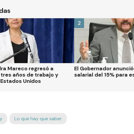
ídas
2
dra Mareco regresó a
El Gobernador anunci
tres años de trabajo y
salarial del 15% para e
 Estados Unidos
y
Lo que hay que saber