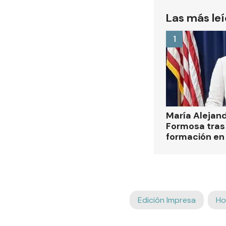
Las más le
1
María Alejan
Formosa tras 
formación en
Edición Impresa
Ho