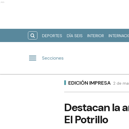
Ads
DEPORTES
DÍA SEIS
INTERIOR
INTERNAC
Secciones
EDICIÓN IMPRESA
2 de ma
Destacan la a
El Potrillo