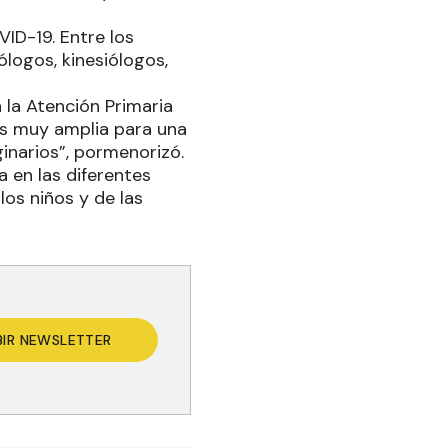
ID-19. Entre los
ólogos, kinesiólogos,
 la Atención Primaria
 es muy amplia para una
inarios”, pormenorizó.
a en las diferentes
os niños y de las
BIR NEWSLETTER