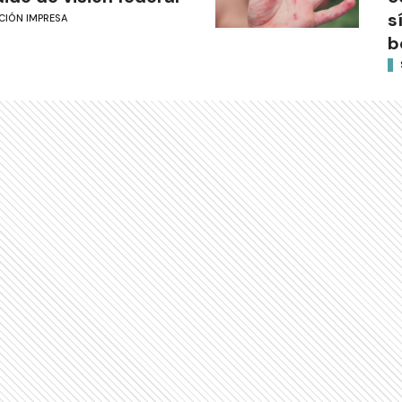
s
CIÓN IMPRESA
b