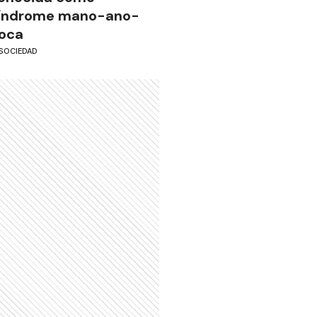
índrome mano-ano-
oca
SOCIEDAD