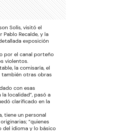
n Solís, visitó el
or Pablo Recalde, y la
 detallada exposición
o por el canal porteño
s violentos.
ble, la comisaría, el
mo también otras obras
edado con esas
la localidad”, pasó a
dó clarificado en la
, tiene un personal
riginarias; “quienes
 del idioma y lo básico