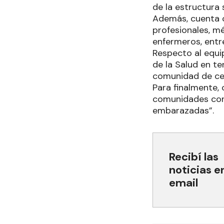
de la estructura s
Además, cuenta c
profesionales, mé
enfermeros, entr
Respecto al equi
de la Salud en te
comunidad de cer
Para finalmente, 
comunidades con 
embarazadas”.
Recibí las
noticias e
email