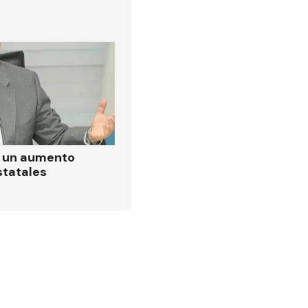
ó un aumento
statales