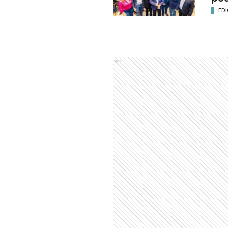
EDI
Ads