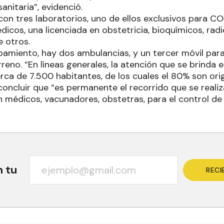
anitaria”, evidenció.
on tres laboratorios, uno de ellos exclusivos para COV
dicos, una licenciada en obstetricia, bioquímicos, radi
e otros.
pamiento, hay dos ambulancias, y un tercer móvil para
rreno. “En líneas generales, la atención que se brinda
ca de 7.500 habitantes, de los cuales el 80% son orig
concluir que “es permanente el recorrido que se realiz
médicos, vacunadores, obstetras, para el control de l
n tu
RECI