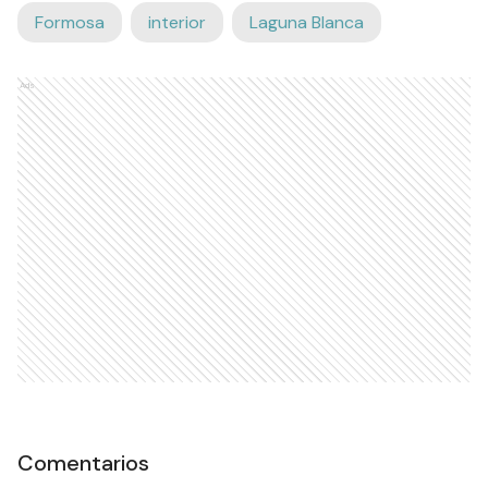
Formosa
interior
Laguna Blanca
Ads
Comentarios