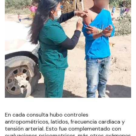
En cada consulta hubo controles
antropométricos, latidos, frecuencia cardíaca y
tensión arterial. Esto fue complementado con
evaluaciones psicomotrices, más otros exámenes