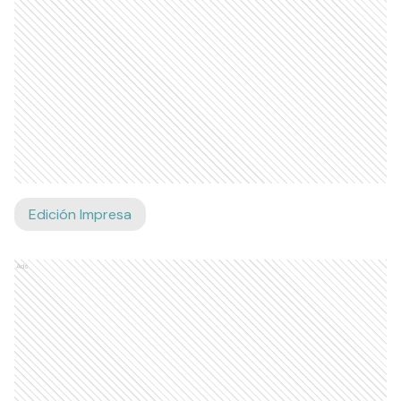
Edición Impresa
Ads