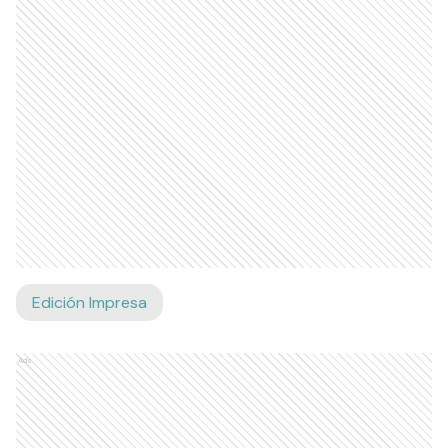
Edición Impresa
Ads