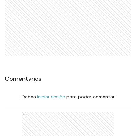
Comentarios
Debés
iniciar sesión
para poder comentar
Ads