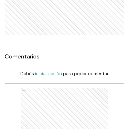
Comentarios
Debés
iniciar sesión
para poder comentar
Ads