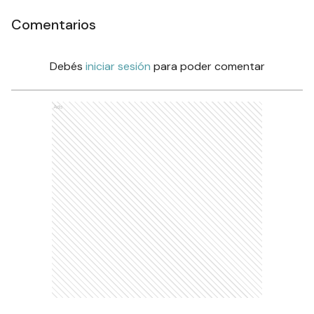
Comentarios
Debés
iniciar sesión
para poder comentar
Ads