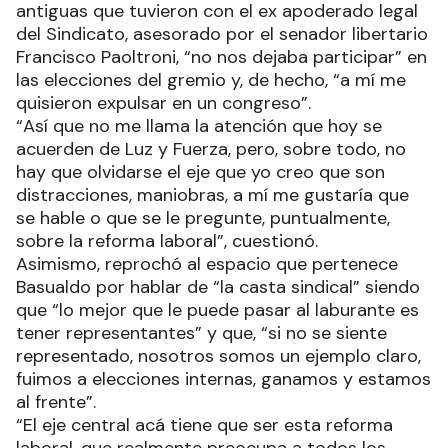
antiguas que tuvieron con el ex apoderado legal
del Sindicato, asesorado por el senador libertario
Francisco Paoltroni, “no nos dejaba participar” en
las elecciones del gremio y, de hecho, “a mí me
quisieron expulsar en un congreso”.
“Así que no me llama la atención que hoy se
acuerden de Luz y Fuerza, pero, sobre todo, no
hay que olvidarse el eje que yo creo que son
distracciones, maniobras, a mí me gustaría que
se hable o que se le pregunte, puntualmente,
sobre la reforma laboral”, cuestionó.
Asimismo, reprochó al espacio que pertenece
Basualdo por hablar de “la casta sindical” siendo
que “lo mejor que le puede pasar al laburante es
tener representantes” y que, “si no se siente
representado, nosotros somos un ejemplo claro,
fuimos a elecciones internas, ganamos y estamos
al frente”.
“El eje central acá tiene que ser esta reforma
laboral, que realmente preocupa a todos los