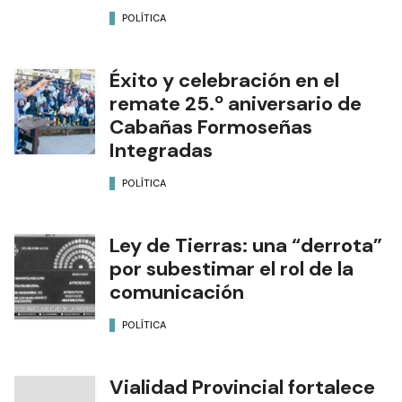
POLÍTICA
Éxito y celebración en el
remate 25.º aniversario de
Cabañas Formoseñas
Integradas
POLÍTICA
Ley de Tierras: una “derrota”
por subestimar el rol de la
comunicación
POLÍTICA
Vialidad Provincial fortalece