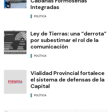
Cabañas Formoseñas
Integradas
POLÍTICA
Ley de Tierras: una “derrota”
por subestimar el rol de la
comunicación
POLÍTICA
Vialidad Provincial fortalece
el sistema de defensas de la
Capital
POLÍTICA
Ads