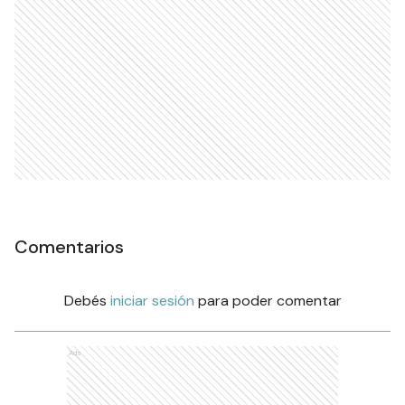
Comentarios
Debés
iniciar sesión
para poder comentar
Ads