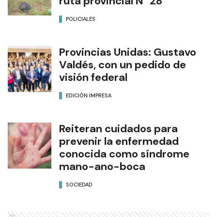
ruta provincial N° 28
POLICIALES
Provincias Unidas: Gustavo
Valdés, con un pedido de
visión federal
EDICIÓN IMPRESA
Reiteran cuidados para
prevenir la enfermedad
conocida como síndrome
mano-ano-boca
SOCIEDAD
Ads