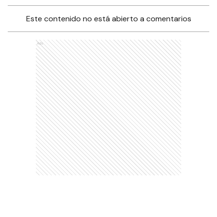
Este contenido no está abierto a comentarios
Ads