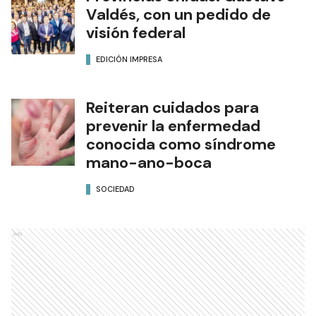
Valdés, con un pedido de
visión federal
EDICIÓN IMPRESA
Reiteran cuidados para
prevenir la enfermedad
conocida como síndrome
mano-ano-boca
SOCIEDAD
Ads