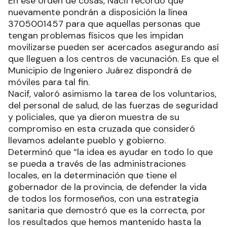
En ese orden de cosas, Nacif recordó que
nuevamente pondrán a disposición la línea
3705001457 para que aquellas personas que
tengan problemas físicos que les impidan
movilizarse pueden ser acercados asegurando así
que lleguen a los centros de vacunación. Es que el
Municipio de Ingeniero Juárez dispondrá de
móviles para tal fin.
Nacif, valoró asimismo la tarea de los voluntarios,
del personal de salud, de las fuerzas de seguridad
y policiales, que ya dieron muestra de su
compromiso en esta cruzada que consideró
llevamos adelante pueblo y gobierno.
Determinó que “la idea es ayudar en todo lo que
se pueda a través de las administraciones
locales, en la determinación que tiene el
gobernador de la provincia, de defender la vida
de todos los formoseños, con una estrategia
sanitaria que demostró que es la correcta, por
los resultados que hemos mantenido hasta la