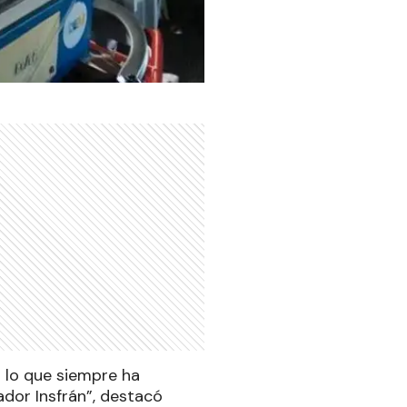
s lo que siempre ha
dor Insfrán”, destacó