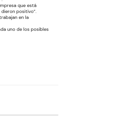
empresa que está
dieron positivo”.
rabajan en la
ada uno de los posibles