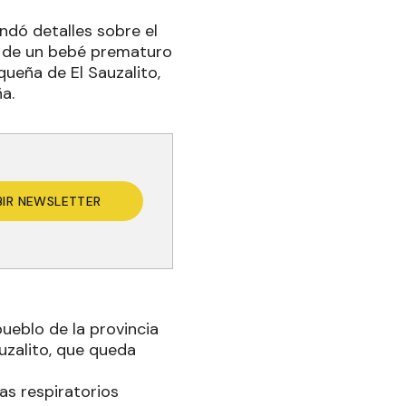
indó detalles sobre el
o de un bebé prematuro
ueña de El Sauzalito,
a.
BIR NEWSLETTER
pueblo de la provincia
uzalito, que queda
as respiratorios