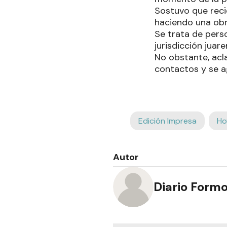
Sostuvo que reci
haciendo una obra
Se trata de pers
jurisdicción juare
No obstante, acla
contactos y se a
Edición Impresa
Ho
Autor
Diario Form