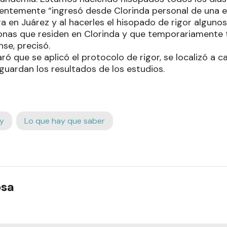
entemente “ingresó desde Clorinda personal de una 
 en Juárez y al hacerles el hisopado de rigor algunos 
onas que residen en Clorinda y que temporariamente t
nse, precisó.
ró que se aplicó el protocolo de rigor, se localizó a c
guardan los resultados de los estudios.
y
Lo que hay que saber
osa