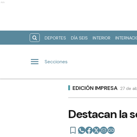
Ads
DEPORTES
DÍA SEIS
INTERIOR
INTERNAC
Secciones
EDICIÓN IMPRESA
27 de ab
Destacan la s