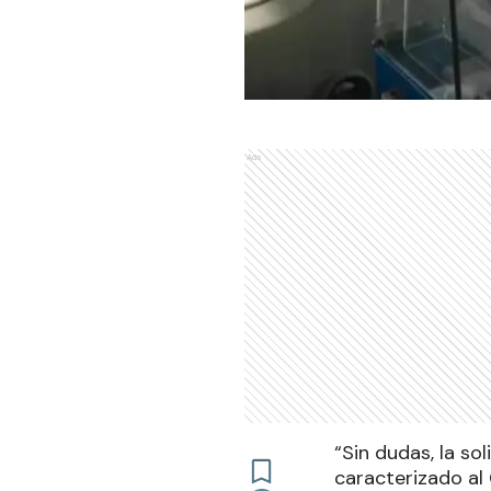
Ads
“Sin dudas, la so
caracterizado al