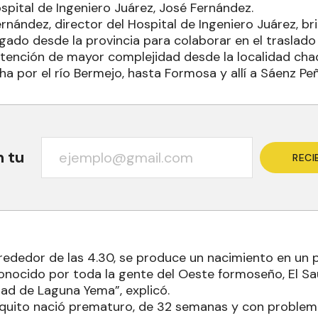
ospital de Ingeniero Juárez, José Fernández.
rnández, director del Hospital de Ingeniero Juárez, br
gado desde la provincia para colaborar en el traslad
tención de mayor complejidad desde la localidad chaq
a por el río Bermejo, hasta Formosa y allí a Sáenz Peñ
n tu
RECI
lrededor de las 4.30, se produce un nacimiento en un 
nocido por toda la gente del Oeste formoseño, El Sa
idad de Laguna Yema”, explicó.
hiquito nació prematuro, de 32 semanas y con problem