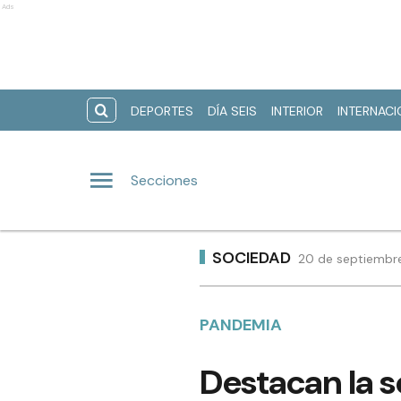
Ads
DEPORTES
DÍA SEIS
INTERIOR
INTERNAC
Secciones
SOCIEDAD
20 de septiembre
PANDEMIA
Destacan la s