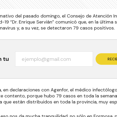
rmativo del pasado domingo, el Consejo de Atención In
-19 “Dr. Enrique Servián” comunicó que, en la última 
avirus y, a su vez, se detectaron 79 casos positivos.
n tu
RECI
 en declaraciones con Agenfor, el médico infectólogo 
te contento, porque hubo 79 casos en toda la seman
a que están distribuidos en toda la provincia, muy es
 eso nos da mucha tranquilidad, no sólo en Formosa, 