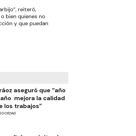
bijo”, reiteró,
 o bien quienes no
fección y que puedan
ráoz aseguró que “año
 año mejora la calidad
e los trabajos”
SOCIEDAD