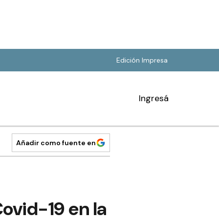
Edición Impresa
Ingresá
Añadir como fuente en
ovid-19 en la