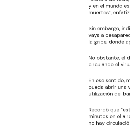
y en el mundo es
muertes”, enfatiz
Sin embargo, indi
vaya a desaparec
la gripe, donde 
No obstante, el 
circulando el viru
En ese sentido, 
pueda abrir una 
utilización del bar
Recordó que “est
minutos en el air
no hay circulació