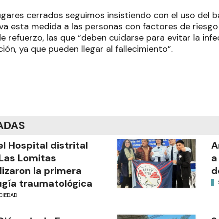
lugares cerrados seguimos insistiendo con el uso del bar
va esta medida a las personas con factores de riesgo
e refuerzo, las que “deben cuidarse para evitar la in
ión, ya que pueden llegar al fallecimiento”.
ADAS
el Hospital distrital
A
Las Lomitas
a
lizaron la primera
d
ugía traumatológica
CIEDAD