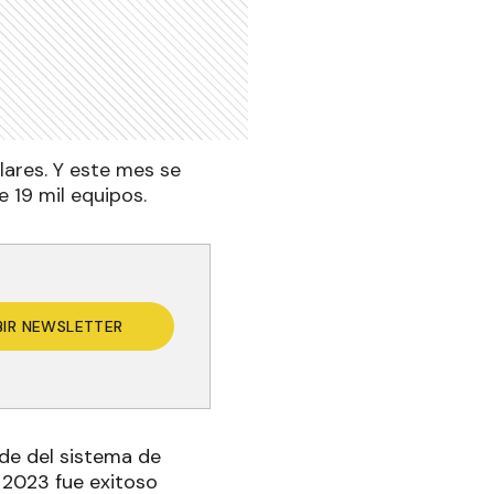
lares. Y este mes se
 19 mil equipos.
BIR NEWSLETTER
 de del sistema de
 2023 fue exitoso