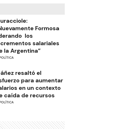
uracciole:
Nuevamente Formosa
iderando los
ncrementos salariales
e la Argentina”
POLÍTICA
báñez resaltó el
sfuerzo para aumentar
alarios en un contexto
e caída de recursos
POLÍTICA