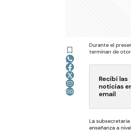
Durante el presen
terminan de otor
Recibí las
noticias e
email
La subsecretaria 
enseñanza a nive