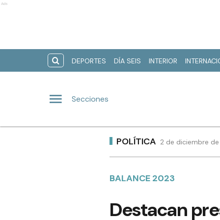
Ads
DEPORTES
DÍA SEIS
INTERIOR
INTERNAC
Secciones
POLÍTICA
2 de diciembre de
BALANCE 2023
Destacan pres