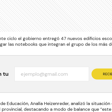
te ciclo el gobierno entregó 47 nuevos edificios esco
gar las notebooks que integran el grupo de los más de
n tu
RECI
de Educación, Analía Heizenreder, analizó la situación
l provincial, destacando a modo de balance que “este