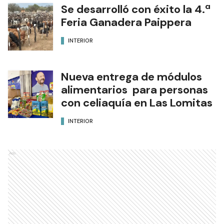
Se desarrolló con éxito la 4.ª
Feria Ganadera Paippera
INTERIOR
Nueva entrega de módulos
alimentarios para personas
con celiaquía en Las Lomitas
INTERIOR
Ads