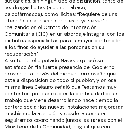
sustancias, sin ningún tipo de distinción, tanto de
las drogas lícitas (alcohol, tabaco,
psicofármacos), como ilícitas: “Requiere de una
atención interdisciplinaria, esto ya se venía
realizando en el Centro de Integración
Comunitaria (CIC), en un abordaje integral con los
distintos especialistas para la mayor contención
a los fines de ayudar a las personas en su
recuperación”.
A su turno, el diputado Navas expresó su
satisfacción “la fuerte presencia del Gobierno
provincial, a través del modelo formoseño que
está a disposición de todo el pueblo”, y en esa
misma línea Celauro señaló que “estamos muy
contentos, porque esto es la continuidad de un
trabajo que viene desarrollando hace tiempo la
cartera social; las nuevas instalaciones mejorarán
muchísimo la atención y desde la comuna
seguiremos coordinando juntos las tareas con el
Ministerio de la Comunidad, al igual que con