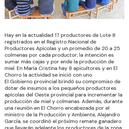
Hay en la actualidad 17 productores de Lote 8
registrados en el Registro Nacional de
Productores Apícolas y un promedio de 20 a 25
colmenas por cada productor; la intención es
sumar más cajas y por ende la producción de
miel. En María Cristina hay 8 apicultores y en El
Chorro la actividad se inició con uno.
El Gobierno provincial brindó su compromiso de
dotar de insumos a los pequeños productores
apícolas del Oeste provincial para incrementar la
producción de miel y colmenas. Además, durante
una reunión en El Chorro encabezada por el
ministro de la Producción y Ambiente, Alejandro
García, se coordinó el próximo remate ganadero
que llevarán adelante los productores de la zona.