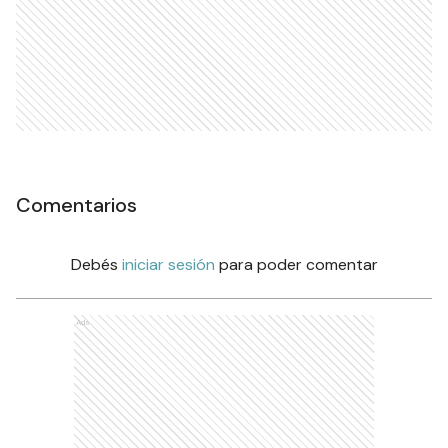
Comentarios
Debés
iniciar sesión
para poder comentar
Ads