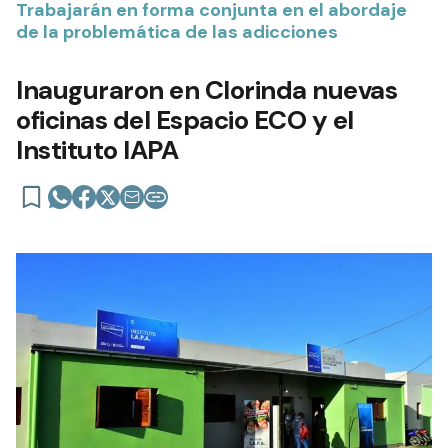
Trabajarán en forma conjunta en el abordaje
de la problemática de las adicciones
Inauguraron en Clorinda nuevas
oficinas del Espacio ECO y el
Instituto IAPA