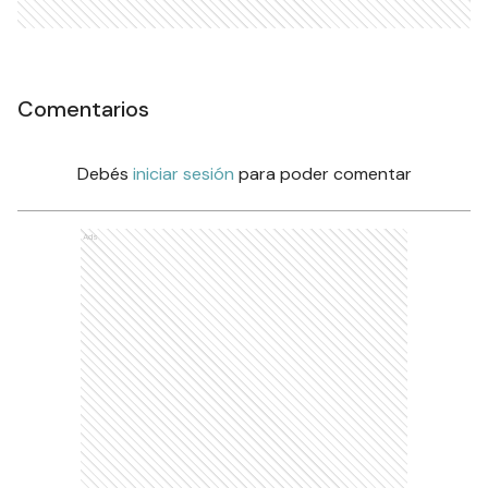
Comentarios
Debés
iniciar sesión
para poder comentar
Ads