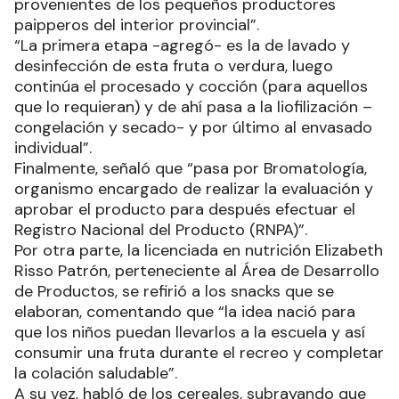
provenientes de los pequeños productores
paipperos del interior provincial”.
“La primera etapa -agregó- es la de lavado y
desinfección de esta fruta o verdura, luego
continúa el procesado y cocción (para aquellos
que lo requieran) y de ahí pasa a la liofilización –
congelación y secado- y por último al envasado
individual”.
Finalmente, señaló que “pasa por Bromatología,
organismo encargado de realizar la evaluación y
aprobar el producto para después efectuar el
Registro Nacional del Producto (RNPA)”.
Por otra parte, la licenciada en nutrición Elizabeth
Risso Patrón, perteneciente al Área de Desarrollo
de Productos, se refirió a los snacks que se
elaboran, comentando que “la idea nació para
que los niños puedan llevarlos a la escuela y así
consumir una fruta durante el recreo y completar
la colación saludable”.
A su vez, habló de los cereales, subrayando que