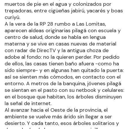
muertos de pie en el agua y colonizados por
trepadoras, entre cigüeñas jabirú, yacarés y boas
curiyú.
A la vera de la RP 28 rumbo a Las Lomitas,
aparecen aldeas originarias pilagá con escuela y
centro de salud, donde se habla en lengua
materna y se vive en casas nuevas de material
con radar de DirecTV y la antigua choza de
adobe al fondo: no la quieren perder. Por pedido
de ellos, las casas tienen baño afuera -como ha
sido siempre- y en algunas han quitado la puerta:
así se sienten más cómodos, en contacto con el
entorno. A metros de la banquina, jóvenes pilagá
se sientan en el pasto con su netbook y celulares:
en el bosque que habitan, los árboles disminuyen
la señal de internet.
Al avanzar hacia el Oeste de la provincia, el
ambiente se vuelve más árido sin llegar a ser
desierto. Y cada tanto, esos árboles solitarios y