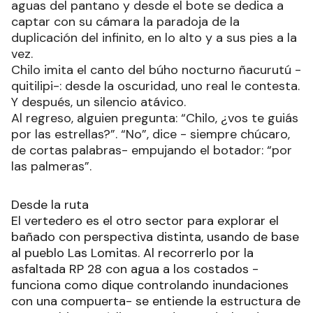
aguas del pantano y desde el bote se dedica a
captar con su cámara la paradoja de la
duplicación del infinito, en lo alto y a sus pies a la
vez.
Chilo imita el canto del búho nocturno ñacurutú -
quitilipi-: desde la oscuridad, uno real le contesta.
Y después, un silencio atávico.
Al regreso, alguien pregunta: “Chilo, ¿vos te guiás
por las estrellas?”. “No”, dice - siempre chúcaro,
de cortas palabras- empujando el botador: “por
las palmeras”.
Desde la ruta
El vertedero es el otro sector para explorar el
bañado con perspectiva distinta, usando de base
al pueblo Las Lomitas. Al recorrerlo por la
asfaltada RP 28 con agua a los costados -
funciona como dique controlando inundaciones
con una compuerta- se entiende la estructura de