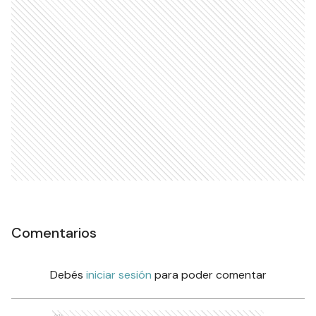
Comentarios
Debés
iniciar sesión
para poder comentar
Ads