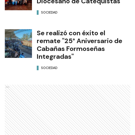
Diocesano de Catequistas
SOCIEDAD
Se realizó con éxito el
remate "25° Aniversario de
Cabañas Formoseñas
Integradas"
SOCIEDAD
Ads