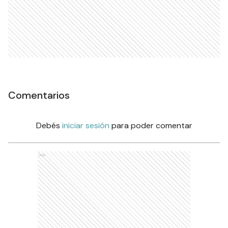
Comentarios
Debés
iniciar sesión
para poder comentar
Ads