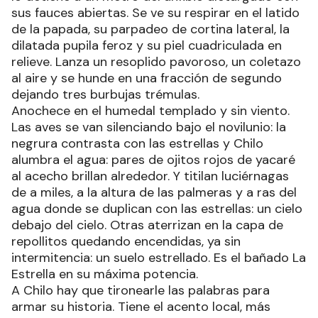
sus fauces abiertas. Se ve su respirar en el latido
de la papada, su parpadeo de cortina lateral, la
dilatada pupila feroz y su piel cuadriculada en
relieve. Lanza un resoplido pavoroso, un coletazo
al aire y se hunde en una fracción de segundo
dejando tres burbujas trémulas.
Anochece en el humedal templado y sin viento.
Las aves se van silenciando bajo el novilunio: la
negrura contrasta con las estrellas y Chilo
alumbra el agua: pares de ojitos rojos de yacaré
al acecho brillan alrededor. Y titilan luciérnagas
de a miles, a la altura de las palmeras y a ras del
agua donde se duplican con las estrellas: un cielo
debajo del cielo. Otras aterrizan en la capa de
repollitos quedando encendidas, ya sin
intermitencia: un suelo estrellado. Es el bañado La
Estrella en su máxima potencia.
A Chilo hay que tironearle las palabras para
armar su historia. Tiene el acento local, más