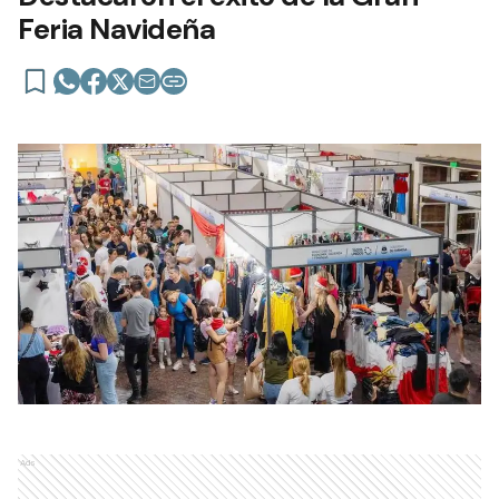
Feria Navideña
Ads