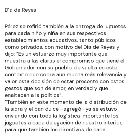
Día de Reyes
Pérez se refirió también a la entrega de juguetes
para cada niño y niña en sus respectivos
establecimientos educativos, tanto públicos
como privados, con motivo del Día de Reyes y
dijo: “Es un esfuerzo muy importante que
muestra a las claras el compromiso que tiene el
Gobernador con su pueblo, de vuelta en este
contexto que cobra aún mucha más relevancia y
valor esta decisión de estar presente con estos
gestos que son de amor, en verdad y que
enaltecen a la política”.
“También en este momento de la distribución de
la sidra y el pan dulce –agregó- ya se estuvo
enviando con toda la logística importante los
juguetes a cada delegación de nuestro interior,
para que también los directivos de cada