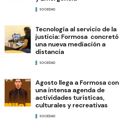
SOCIEDAD
Tecnología al servicio de la
justicia: Formosa concretó
una nueva mediación a
distancia
SOCIEDAD
Agosto llega a Formosa con
una intensa agenda de
actividades turísticas,
culturales y recreativas
SOCIEDAD