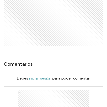
Comentarios
Debés
iniciar sesión
para poder comentar
Ads