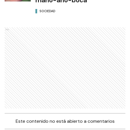
mano-ano-boca
SOCIEDAD
Ads
Este contenido no está abierto a comentarios