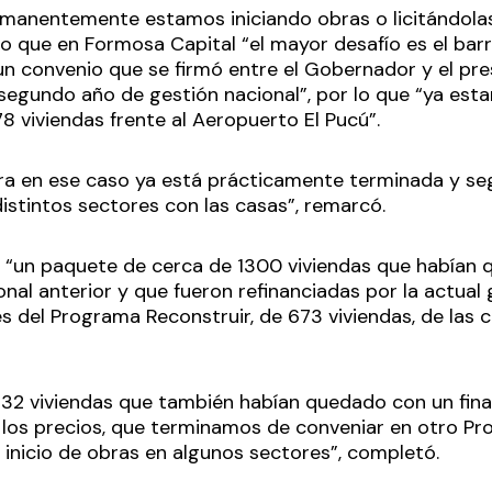
rmanentemente estamos iniciando obras o licitándolas e
 que en Formosa Capital “el mayor desafío es el bar
 convenio que se firmó entre el Gobernador y el pre
segundo año de gestión nacional”, por lo que “ya es
8 viviendas frente al Aeropuerto El Pucú”.
ura en ese caso ya está prácticamente terminada y 
distintos sectores con las casas”, remarcó.
 “un paquete de cerca de 1300 viviendas que habían
nal anterior y que fueron refinanciadas por la actual
és del Programa Reconstruir, de 673 viviendas, de las
32 viviendas que también habían quedado con un fin
 los precios, que terminamos de conveniar en otro Pr
 inicio de obras en algunos sectores”, completó.