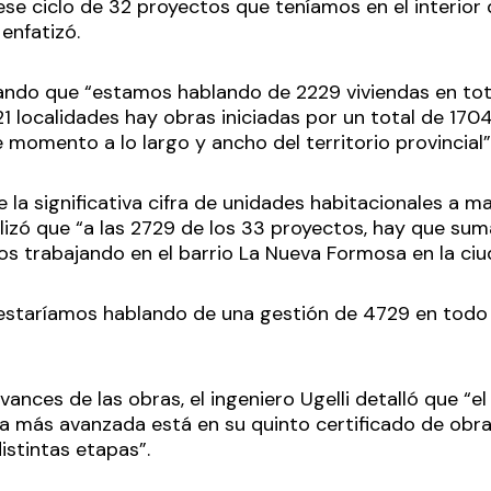
e ciclo de 32 proyectos que teníamos en el interior d
 enfatizó.
ndo que “estamos hablando de 2229 viviendas en tot
1 localidades hay obras iniciadas por un total de 1704
 momento a lo largo y ancho del territorio provincial”
la significativa cifra de unidades habitacionales a mat
lizó que “a las 2729 de los 33 proyectos, hay que sum
 trabajando en el barrio La Nueva Formosa en la ciu
staríamos hablando de una gestión de 4729 en todo el
vances de las obras, el ingeniero Ugelli detalló que “el 
 la más avanzada está en su quinto certificado de obra
istintas etapas”.