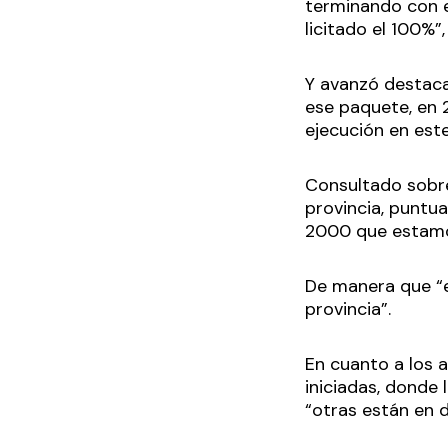
terminando con es
licitado el 100%”,
Y avanzó destaca
ese paquete, en 2
ejecución en este
Consultado sobre 
provincia, puntua
2000 que estamos
De manera que “e
provincia”.
En cuanto a los a
iniciadas, donde
“otras están en d