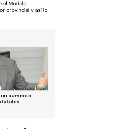
e el Modelo
 provincial y así lo
ó un aumento
statales