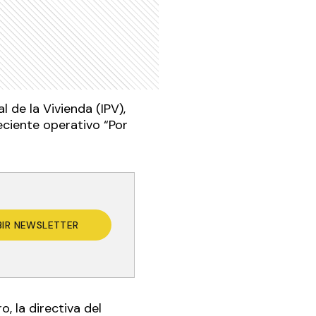
l de la Vivienda (IPV),
reciente operativo “Por
BIR NEWSLETTER
, la directiva del