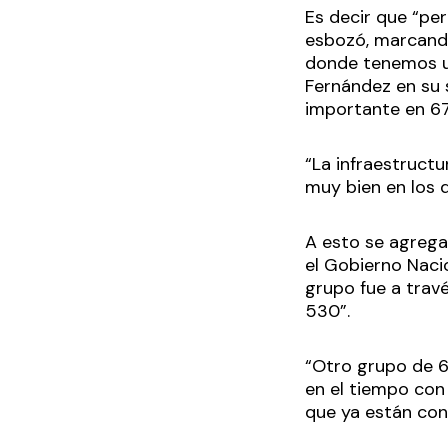
Es decir que “pe
esbozó, marcando
donde tenemos un
Fernández en su 
importante en 67
“La infraestruct
muy bien en los 
A esto se agrega
el Gobierno Nacio
grupo fue a trav
530”.
“Otro grupo de 6
en el tiempo con
que ya están con