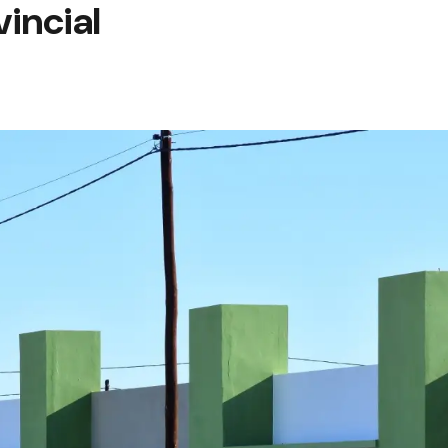
vincial