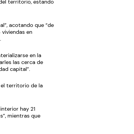
el territorio, estando
al”, acotando que “de
 viviendas en
.
erializarse en la
arles las cerca de
dad capital”.
 territorio de la
interior hay 21
s”, mientras que