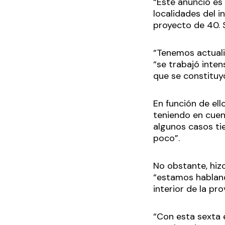
“Este anuncio es
localidades del in
proyecto de 40. 
“Tenemos actuali
“se trabajó inten
que se constituy
En función de ell
teniendo en cuent
algunos casos tie
poco”.
No obstante, hiz
“estamos habland
interior de la pro
“Con esta sexta 