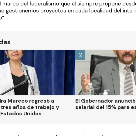
 marco del federalismo que él siempre propone desd
 gestionemos proyectos en cada localidad del interior
o”.
ídas
2
dra Mareco regresó a
El Gobernador anunci
tres años de trabajo y
salarial del 15% para e
 Estados Unidos