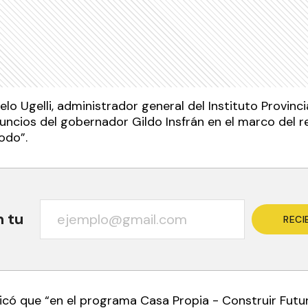
lo Ugelli, administrador general del Instituto Provincia
anuncios del gobernador Gildo Insfrán en el marco del 
Todo”.
n tu
RECI
dicó que “en el programa Casa Propia - Construir Futuro