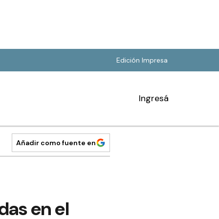
Edición Impresa
Ingresá
Añadir como fuente en
das en el