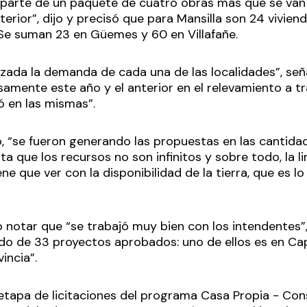
 parte de un paquete de cuatro obras más que se van 
terior”, dijo y precisó que para Mansilla son 24 viviend
Se suman 23 en Güemes y 60 en Villafañe.
zada la demanda de cada una de las localidades”, señ
samente este año y el anterior en el relevamiento a tr
ó en las mismas”.
o, “se fueron generando las propuestas en las cantidad
a que los recursos no son infinitos y sobre todo, la l
ne que ver con la disponibilidad de la tierra, que es l
o notar que “se trabajó muy bien con los intendentes
o de 33 proyectos aprobados: uno de ellos es en Capit
vincia”.
etapa de licitaciones del programa Casa Propia - Con