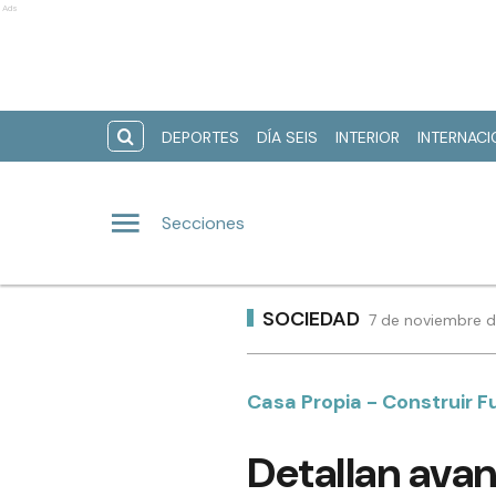
Ads
DEPORTES
DÍA SEIS
INTERIOR
INTERNAC
Secciones
SOCIEDAD
7 de noviembre d
Casa Propia - Construir F
Detallan avan