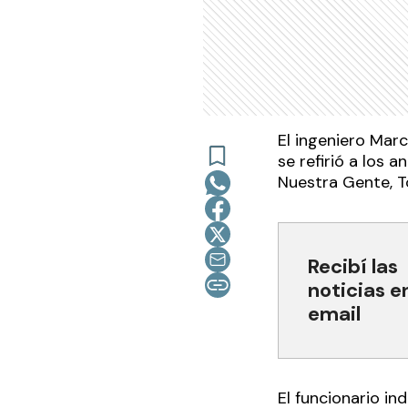
El ingeniero Marce
se refirió a los 
Nuestra Gente, 
Recibí las
noticias e
email
El funcionario in