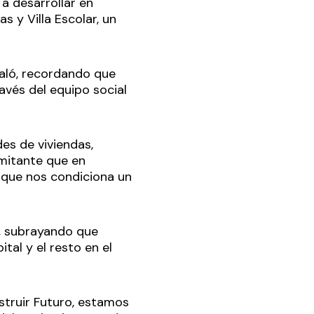
a desarrollar en
as y Villa Escolar, un
aló, recordando que
avés del equipo social
es de viviendas,
imitante que en
o que nos condiciona un
”, subrayando que
al y el resto en el
struir Futuro, estamos