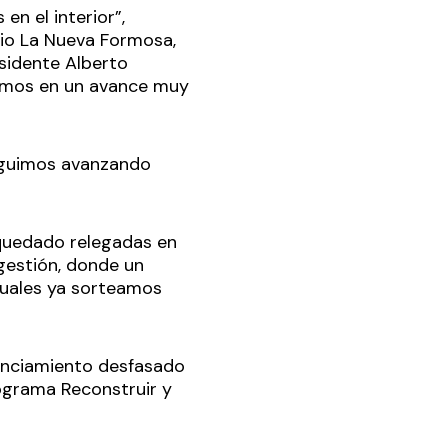
n el interior”,
rio La Nueva Formosa,
sidente Alberto
tamos en un avance muy
seguimos avanzando
 quedado relegadas en
 gestión, donde un
 cuales ya sorteamos
anciamiento desfasado
ograma Reconstruir y